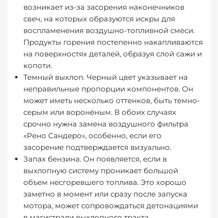
возникает из-за засорения наконечников
свеч, на которых образуются искры для
воспламенения воздушно-топливной смеси.
Продукты горения постепенно накапливаются
на поверхностях деталей, образуя слой сажи и
копоти.
Темный выхлоп
. Черный цвет указывает на
неправильные пропорции компонентов. Он
может иметь несколько оттенков, быть темно-
серым или воронёным. В обоих случаях
срочно нужна замена воздушного фильтра
«Рено Сандеро», особенно, если его
засорение подтверждается визуально.
Запах бензина
. Он появляется, если в
выхлопную систему проникает большой
объем несгоревшего топлива. Это хорошо
заметно в момент или сразу после запуска
мотора, может сопровождаться детонациями
в магистрали выхлопного тракта.