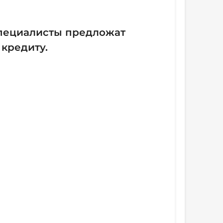
пециалисты предложат
кредиту.