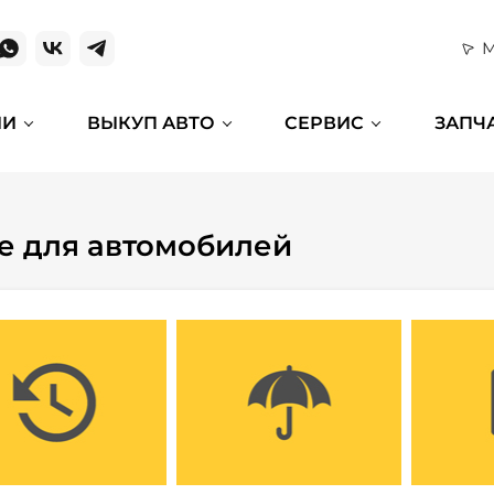
М
ИИ
ВЫКУП АВТО
СЕРВИС
ЗАПЧ
е для автомобилей