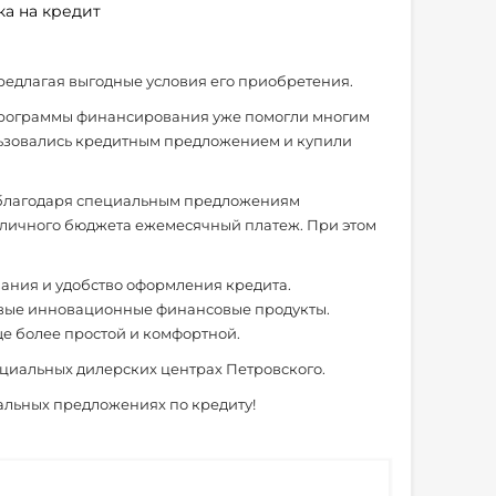
ка на кредит
редлагая выгодные условия его приобретения.
 программы финансирования уже помогли многим
ользовались кредитным предложением и купили
ь благодаря специальным предложениям
 личного бюджета ежемесячный платеж. При этом
ания и удобство оформления кредита.
овые инновационные финансовые продукты.
ще более простой и комфортной.
циальных дилерских центрах Петровского.
альных предложениях по кредиту!