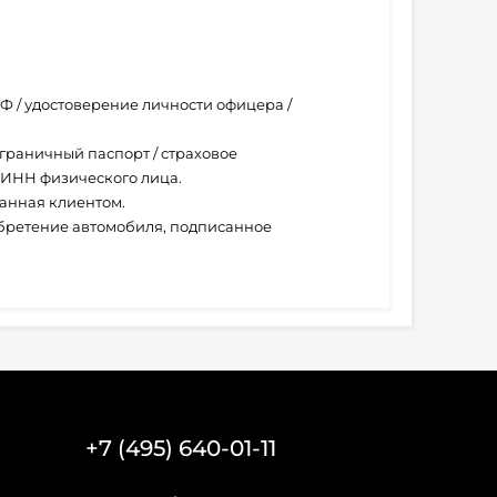
Ф / удостоверение личности офицера /
граничный паспорт / страховое
 ИНН физического лица.
санная клиентом.
бретение автомобиля, подписанное
+7 (495) 640-01-11