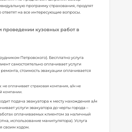
ивидуальную программу страхования, продлят
ю ответят на все интересующие вопросы.
и проведении кузовных работ в
трудником Петровского). Бесплатно услуга
лиент самостоятельно оплачивает услуги
т ремонта, стоимость эвакуации оплачивается
 не оплачивает страховая компания, а/м не
ой компании.
ходит подача эвакуатора к месту нахождения а/м
ачивает услуги эвакуатора до черты города –
работах оплачиваемых клиентом за наличный
отна, использование манипулятора). Услуга
я своим ходом.