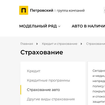
МОДЕЛЬНЫЙ РЯД
АВТО В НАЛИЧ
Главная
Кредит и страхование
Страхован
Страхование
Кредит
Сегодня
и медиц
Кредитные программы
непредс
полису 
Страхование авто
покрыти
и споко
Другие виды страхования
защити