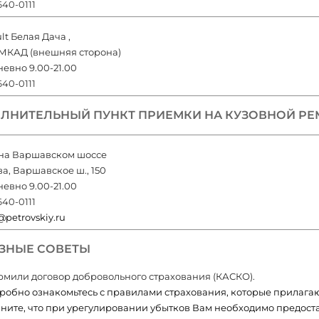
640-0111
lt Белая Дача
,
 МКАД (внешняя сторона)
евно 9.00-21.00
640-0111
ЛНИТЕЛЬНЫЙ ПУНКТ ПРИЕМКИ НА КУЗОВНОЙ РЕ
на Варшавском шоссе
а, Варшавское ш., 150
евно 9.00-21.00
640-0111
petrovskiy.ru
ЗНЫЕ СОВЕТЫ
мили договор добровольного страхования (КАСКО).
робно ознакомьтесь с правилами страхования, которые прилагаю
ните, что при урегулировании убытков Вам необходимо предоста