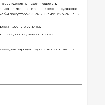
еет повреждения не позволяющие ему
льно для доставки в один из центров кузовного
авке а\м эвакуатором к нам мы компенсируем Ваши
дения кузовного ремонта.
сле проведения кузовного ремонта.
паний, участвующих в программе, ограничено).