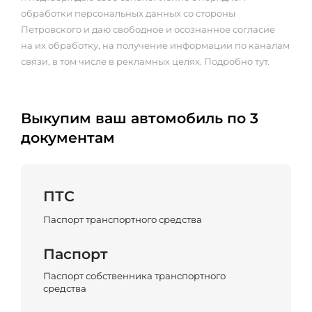
обработки персональных данных со стороны
Петровского и даю свободное и осознанное согласие
на их обработку, на получение информации по каналам
связи, в том числе в рекламных целях. Подробно тут.
Выкупим ваш автомобиль по 3
документам
ПТС
Паспорт транспортного средства
Паспорт
Паспорт собственника транспортного
средства