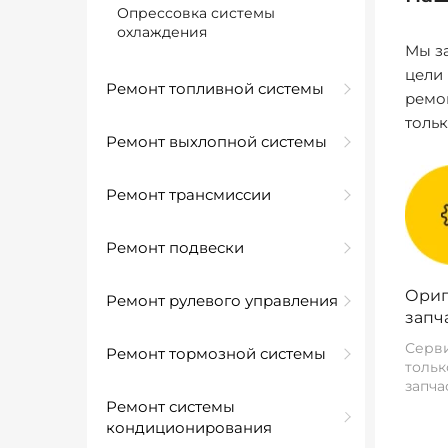
Опрессовка системы
охлаждения
Мы за
цели
Ремонт топливной системы
ремо
толь
Ремонт выхлопной системы
Ремонт трансмиссии
Ремонт подвески
Ориг
Ремонт рулевого управления
запч
Серви
Ремонт тормозной системы
тольк
запча
Ремонт системы
кондиционирования