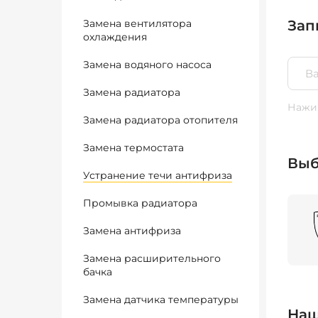
Замена вентилятора
Зап
охлаждения
Замена водяного насоса
Замена радиатора
Нажим
Замена радиатора отопителя
Замена термостата
Выб
Устранение течи антифриза
Промывка радиатора
Замена антифриза
Замена расширительного
бачка
Замена датчика температуры
Наш