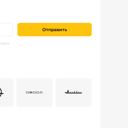
Отправить
нных