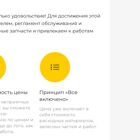
лько удовольствие! Для достижения этой
елем, регламент обслуживания и
ные запчасти и привлекаем к работам
ость цены
Принцип «Все
включено»
о неприятных
: вы сможете
Цена уже включает в
всю
себя стоимость
ию по ценам и
расходных материалов,
е до того, как
запасных частей и работ.
аботы.