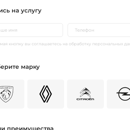
ись на услугу
ая кнопку вы соглашаетесь
на обработку персональных да
ерите марку
и преимущества