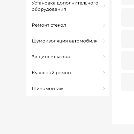
Установка дополнительного
оборудования
Ремонт стекол
Шумоизоляция автомобиля
Защита от угона
Кузовной ремонт
Шиномонтаж