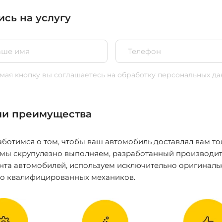
ись на услугу
ая кнопку вы соглашаетесь
на обработку персональных да
и преимущества
ботимся о том, чтобы ваш автомобиль доставлял вам то
 мы скрупулезно выполняем, разработанный производит
нта автомобилей, используем исключительно оригиналь
ко квалифицированных механиков.