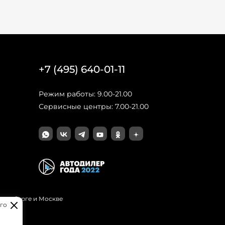
+7 (495) 640-01-11
Режим работы: 9.00-21.00
Сервисные центры: 7.00-21.00
Петербурге и Москве
го