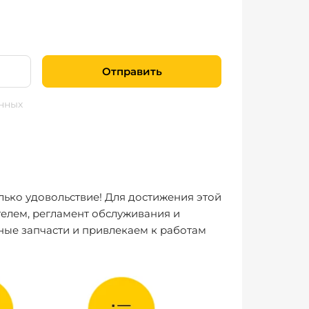
Отправить
нных
лько удовольствие! Для достижения этой
елем, регламент обслуживания и
ные запчасти и привлекаем к работам