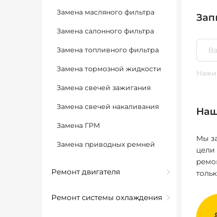
Замена масляного фильтра
Зап
Замена салонного фильтра
Замена топливного фильтра
Замена тормозной жидкости
Нажим
Замена свечей зажигания
Замена свечей накаливания
Наш
Замена ГРМ
Мы за
Замена приводных ремней
цели
ремо
Ремонт двигателя
толь
Ремонт системы охлаждения