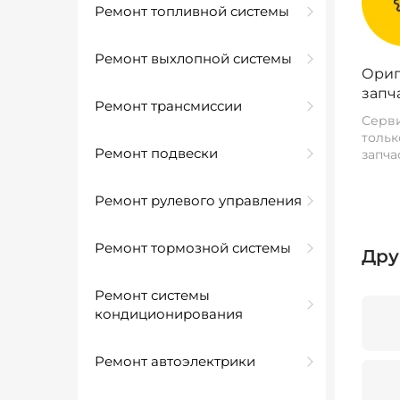
Ремонт топливной системы
Ремонт выхлопной системы
Ориг
запч
Ремонт трансмиссии
Серви
тольк
Ремонт подвески
запча
Ремонт рулевого управления
Ремонт тормозной системы
Дру
Ремонт системы
кондиционирования
Ремонт автоэлектрики