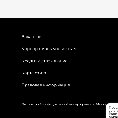
Вакансии
Корпоративным клиентам
Кредит и страхование
Карта сайта
Правовая информация
Петровский − официальный дилер брендов: Москвич, OMODA
Прод
согла
Вашей
обра