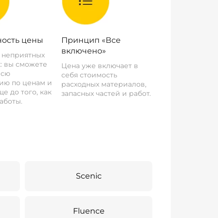
ость цены
Принцип «Все
включено»
о неприятных
: вы сможете
Цена уже включает в
всю
себя стоимость
ию по ценам и
расходных материалов,
е до того, как
запасных частей и работ.
аботы.
Scenic
Fluence