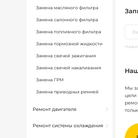
Замена масляного фильтра
Зап
Замена салонного фильтра
Замена топливного фильтра
Замена тормозной жидкости
Нажим
Замена свечей зажигания
Замена свечей накаливания
Наш
Замена ГРМ
Мы за
Замена приводных ремней
цели
ремо
Ремонт двигателя
толь
Ремонт системы охлаждения