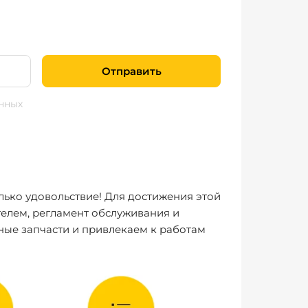
Отправить
нных
лько удовольствие! Для достижения этой
елем, регламент обслуживания и
ные запчасти и привлекаем к работам