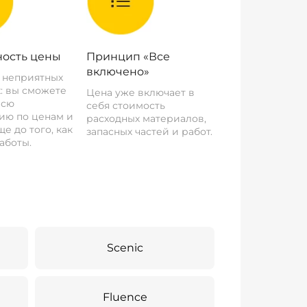
ость цены
Принцип «Все
включено»
о неприятных
: вы сможете
Цена уже включает в
всю
себя стоимость
ию по ценам и
расходных материалов,
е до того, как
запасных частей и работ.
аботы.
Scenic
Fluence