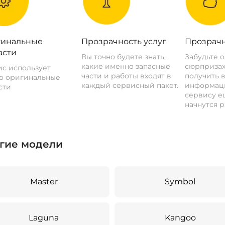
инальные
Прозрачность услуг
Прозрачн
асти
Вы точно будете знать,
Забудьте 
какие именно запасные
сюрпризах
с использует
части и работы входят в
получить 
о оригинальные
каждый сервисный пакет.
информац
сти
сервису ещ
начнутся р
гие модели
Master
Symbol
Laguna
Kangoo