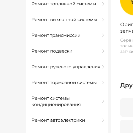
Ремонт топливной системы
Ремонт выхлопной системы
Ориг
запч
Ремонт трансмиссии
Серви
тольк
Ремонт подвески
запча
Ремонт рулевого управления
Ремонт тормозной системы
Дру
Ремонт системы
кондиционирования
Ремонт автоэлектрики