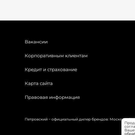
Вакансии
Корпоративным клиентам
Кредит и страхование
Карта сайта
Правовая информация
Петровский − официальный дилер брендов: Москвич, OMODA
Прод
согла
Вашей
обра