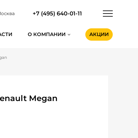
+7 (495) 640-01-11
осква
АСТИ
О КОМПАНИИ
АКЦИИ
gan
enault Megan