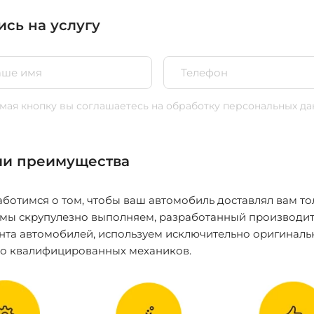
ись на услугу
ая кнопку вы соглашаетесь
на обработку персональных да
и преимущества
ботимся о том, чтобы ваш автомобиль доставлял вам то
 мы скрупулезно выполняем, разработанный производит
нта автомобилей, используем исключительно оригиналь
ко квалифицированных механиков.