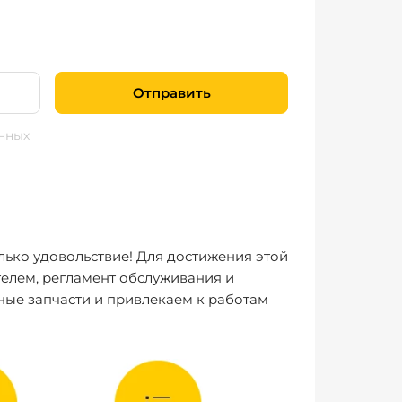
Отправить
нных
лько удовольствие! Для достижения этой
елем, регламент обслуживания и
ные запчасти и привлекаем к работам