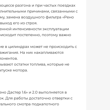
оцессе разгона и при частых поездках
олнительными причинами, связанными с
му, замена воздушного фильтра «Рено
выход его из строя.
ренной интенсивности эксплуатации
исходит постепенно, поэтому важно
ие в цилиндрах может не происходить с
зажигания. На них накапливаются
онентов.
ывают остатки топлива, которые не
апуске мотора.
 Дастер 1.6» и 2.0 выполняется в
к. Для работы достаточно отвертки с
уального смотра подкапотного