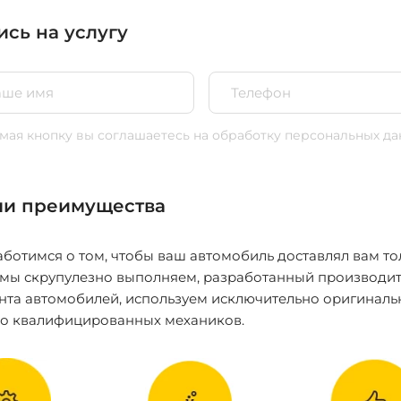
ись на услугу
ая кнопку вы соглашаетесь
на обработку персональных да
и преимущества
ботимся о том, чтобы ваш автомобиль доставлял вам то
 мы скрупулезно выполняем, разработанный производит
нта автомобилей, используем исключительно оригиналь
ко квалифицированных механиков.