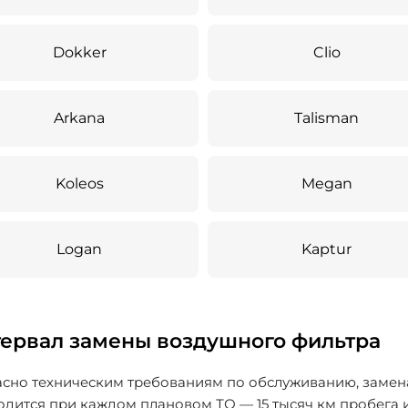
Dokker
Clio
Arkana
Talisman
Koleos
Megan
Logan
Kaptur
ервал замены воздушного фильтра
асно техническим требованиям по обслуживанию, замен
дится при каждом плановом ТО — 15 тысяч км пробега и