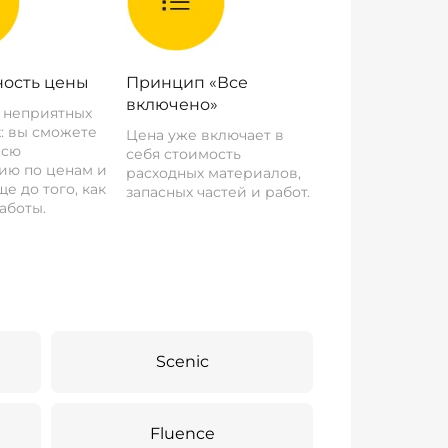
ость цены
Принцип «Все
включено»
о неприятных
: вы сможете
Цена уже включает в
всю
себя стоимость
ию по ценам и
расходных материалов,
е до того, как
запасных частей и работ.
аботы.
Scenic
Fluence