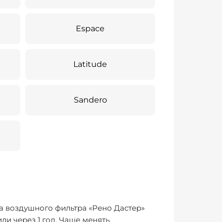
Espace
Latitude
Sandero
а воздушного фильтра «Рено Дастер»
ли через 1 год. Чаще менять