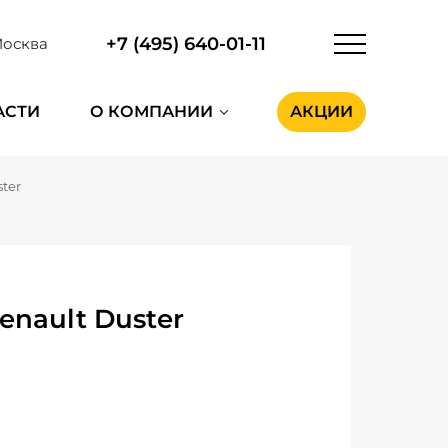
+7 (495) 640-01-11
осква
АСТИ
О КОМПАНИИ
АКЦИИ
ter
nault Duster