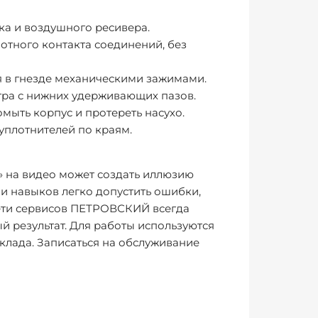
ка и воздушного ресивера.
отного контакта соединений, без
я в гнезде механическими зажимами.
тра с нижних удерживающих пазов.
мыть корпус и протереть насухо.
уплотнителей по краям.
» на видео может создать иллюзию
и навыков легко допустить ошибки,
ети сервисов ПЕТРОВСКИЙ всегда
й результат. Для работы используются
клада. Записаться на обслуживание