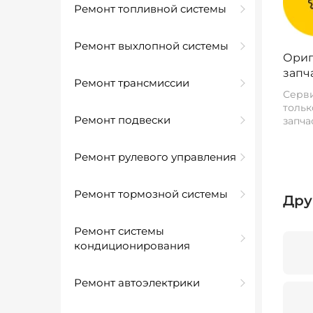
Ремонт топливной системы
Ремонт выхлопной системы
Ориг
запч
Ремонт трансмиссии
Серви
тольк
Ремонт подвески
запча
Ремонт рулевого управления
Ремонт тормозной системы
Дру
Ремонт системы
кондиционирования
Ремонт автоэлектрики