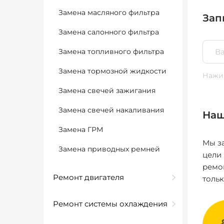
Замена масляного фильтра
Зап
Замена салонного фильтра
Замена топливного фильтра
Замена тормозной жидкости
Нажим
Замена свечей зажигания
Замена свечей накаливания
Наш
Замена ГРМ
Мы за
Замена приводных ремней
цели
ремо
Ремонт двигателя
толь
Ремонт системы охлаждения