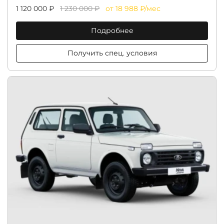
1 120 000 ₽
1 230 000 ₽
от 18 988 ₽/мес
Подробнее
Получить спец. условия