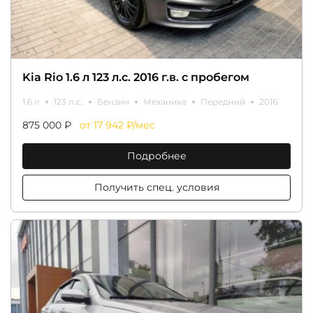
Kia Rio 1.6 л 123 л.с. 2016 г.в. с пробегом
1.6 л
123 л.с.
Бензин
Механика
Передний
2016
875 000 ₽
от 17 942 ₽/мес
Подробнее
Получить спец. условия