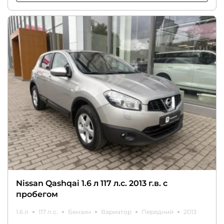
Nissan Qashqai 1.6 л 117 л.с. 2013 г.в. с
пробегом
1.6 л
117 л.с.
Бензин
Вариатор
Передний
2013