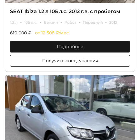
SEAT Ibiza 1.2 л 105 л.с. 2012 г.в. с пробегом
1.2 л
105 л.с.
Бензин
Робот
Передний
2012
610 000 ₽
от 12 508 ₽/мес
Подробнее
Получить спец. условия