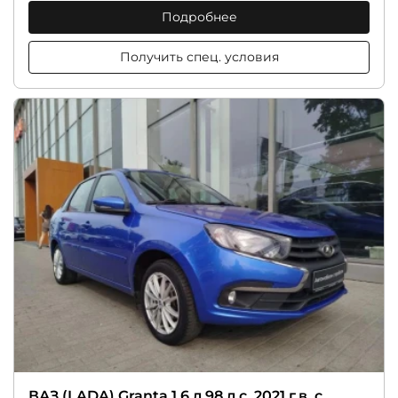
Подробнее
Получить спец. условия
ВАЗ (LADA) Granta 1.6 л 98 л.с. 2021 г.в. с