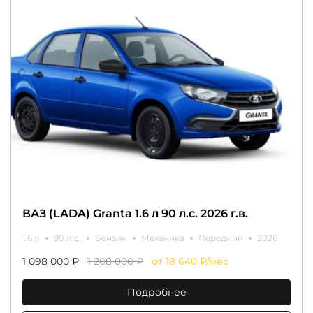
ВАЗ (LADA) Granta 1.6 л 90 л.с. 2026 г.в.
1.6 л
90 л.с.
Бензин
Механика
Передний
2026
1 098 000 ₽
1 208 000 ₽
от 18 640 ₽/мес
Подробнее