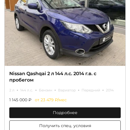
Nissan Qashqai 2 л 144 л.с. 2014 г.в. с
пробегом
2 л
144 л.с.
Бензин
Вариатор
Передний
2014
1 145 000 ₽
от 23 479 ₽/мес
Подробнее
Получить спец. условия