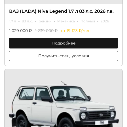
ВАЗ (LADA) Niva Legend 1.7 л 83 л.с. 2026 г.в.
1.7 л
83 л.с.
Бензин
Механика
Полный
2026
1 029 000 ₽
1 239 000 ₽
от 19 123 ₽/мес
Подробнее
Получить спец. условия