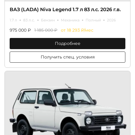
ВАЗ (LADA) Niva Legend 1.7 л 83 л.с. 2026 г.в.
1.7 л
83 л.с.
Бензин
Механика
Полный
2026
975 000 ₽
1 185 000 ₽
от 18 293 ₽/мес
Подробнее
Получить спец. условия