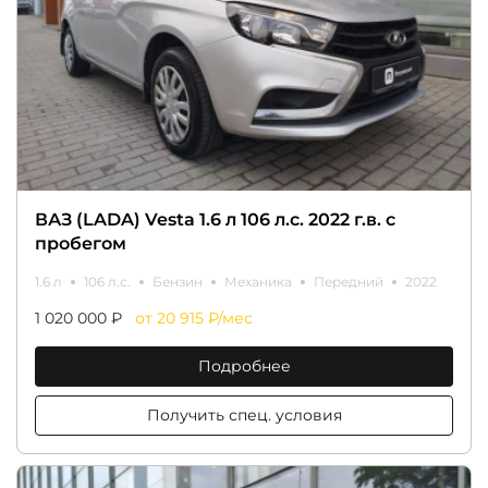
ВАЗ (LADA) Vesta 1.6 л 106 л.с. 2022 г.в. с
пробегом
1.6 л
106 л.с.
Бензин
Механика
Передний
2022
1 020 000 ₽
от 20 915 ₽/мес
Подробнее
Получить спец. условия