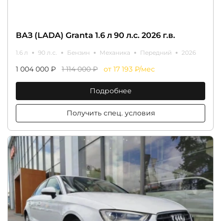
ВАЗ (LADA) Granta 1.6 л 90 л.с. 2026 г.в.
1.6 л
90 л.с.
Бензин
Механика
Передний
2026
1 004 000 ₽
1 114 000 ₽
от 17 193 ₽/мес
Подробнее
Получить спец. условия