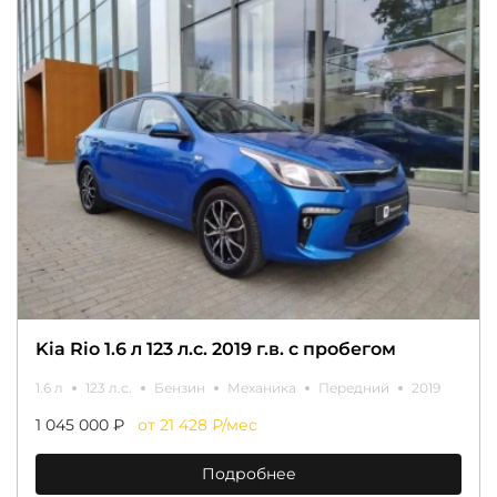
Kia Rio 1.6 л 123 л.с. 2019 г.в. с пробегом
1.6 л
123 л.с.
Бензин
Механика
Передний
2019
1 045 000 ₽
от 21 428 ₽/мес
Подробнее