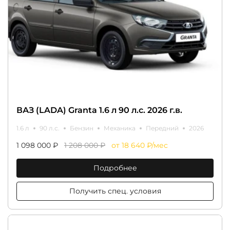
ВАЗ (LADA) Granta 1.6 л 90 л.с. 2026 г.в.
1.6 л
90 л.с.
Бензин
Механика
Передний
2026
1 098 000 ₽
1 208 000 ₽
от 18 640 ₽/мес
Подробнее
Получить спец. условия