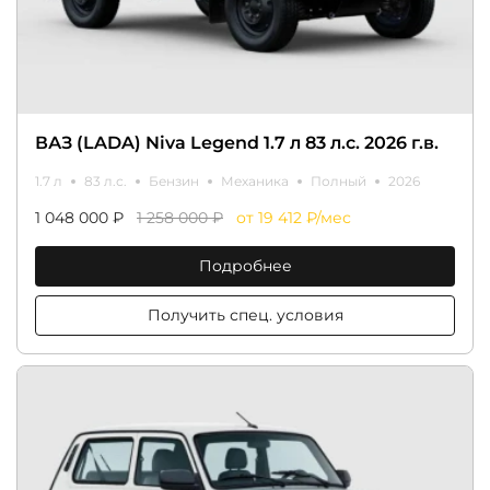
ВАЗ (LADA) Niva Legend 1.7 л 83 л.с. 2026 г.в.
1.7 л
83 л.с.
Бензин
Механика
Полный
2026
1 048 000 ₽
1 258 000 ₽
от 19 412 ₽/мес
Подробнее
Получить спец. условия