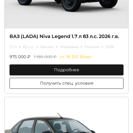
ВАЗ (LADA) Niva Legend 1.7 л 83 л.с. 2026 г.в.
1.7 л
83 л.с.
Бензин
Механика
Полный
2026
975 000 ₽
1 185 000 ₽
от 18 293 ₽/мес
Подробнее
Получить спец. условия