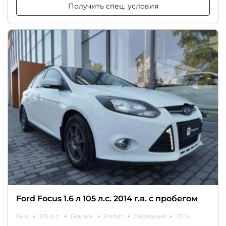
Получить спец. условия
Ford Focus 1.6 л 105 л.с. 2014 г.в. с пробегом
1.6 л
105 л.с.
Бензин
Робот
Передний
2014