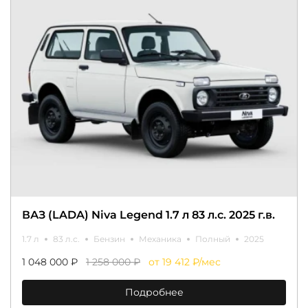
ВАЗ (LADA) Niva Legend 1.7 л 83 л.с. 2025 г.в.
1.7 л
83 л.с.
Бензин
Механика
Полный
2025
1 048 000 ₽
1 258 000 ₽
от 19 412 ₽/мес
Подробнее