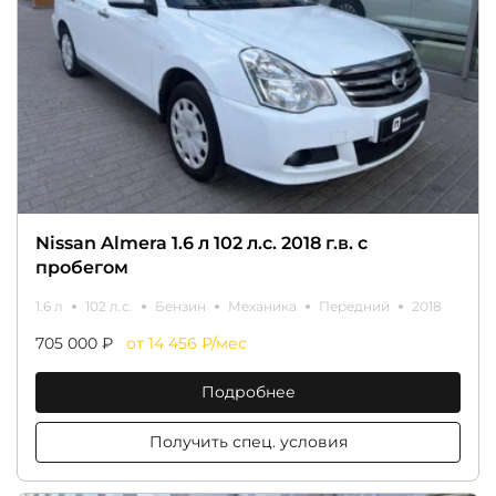
Nissan Almera 1.6 л 102 л.с. 2018 г.в. с
пробегом
1.6 л
102 л.с.
Бензин
Механика
Передний
2018
705 000 ₽
от 14 456 ₽/мес
Подробнее
Получить спец. условия