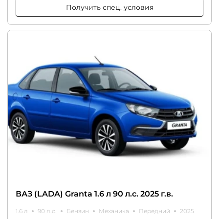
Получить спец. условия
ВАЗ (LADA) Granta 1.6 л 90 л.с. 2025 г.в.
1.6 л
90 л.с.
Бензин
Механика
Передний
2025