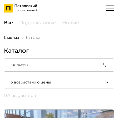
Все
Подержанные
Новые
Главная
Каталог
Каталог
Фильтры
187 результатов