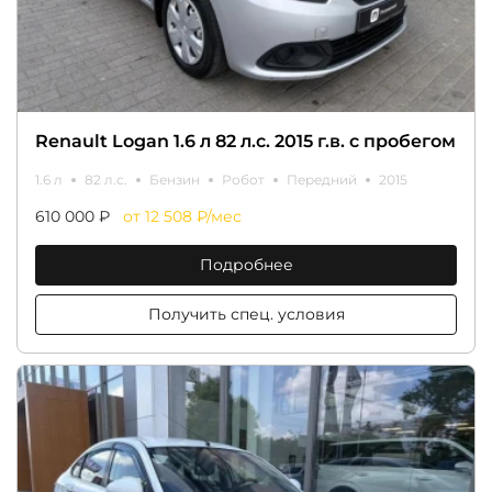
Renault Logan 1.6 л 82 л.с. 2015 г.в. с пробегом
1.6 л
82 л.с.
Бензин
Робот
Передний
2015
610 000 ₽
от 12 508 ₽/мес
Подробнее
Получить спец. условия