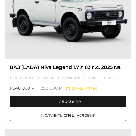
ВАЗ (LADA) Niva Legend 1.7 л 83 л.с. 2025 г.в.
1.7 л
83 л.с.
Бензин
Механика
Полный
2025
1 048 000 ₽
1 258 000 ₽
от 19 412 ₽/мес
Подробнее
Получить спец. условия