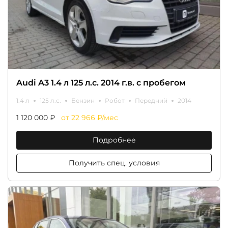
Audi A3 1.4 л 125 л.с. 2014 г.в. с пробегом
1.4 л
125 л.с.
Бензин
Робот
Передний
2014
1 120 000 ₽
от 22 966 ₽/мес
Подробнее
Получить спец. условия