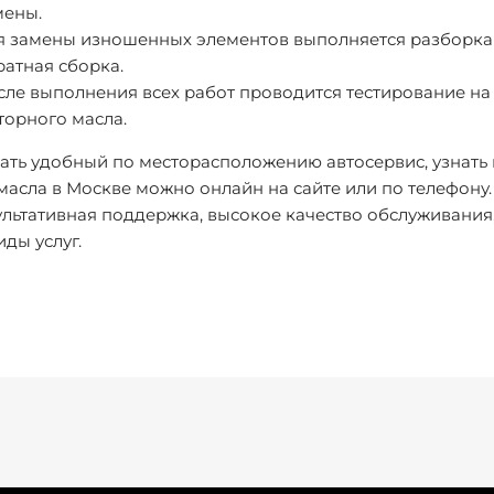
мены.
я замены изношенных элементов выполняется разборка с
ратная сборка.
сле выполнения всех работ проводится тестирование на
торного масла.
ть удобный по месторасположению автосервис, узнать ц
масла в Москве можно онлайн на сайте или по телефону.
льтативная поддержка, высокое качество обслуживания,
иды услуг.