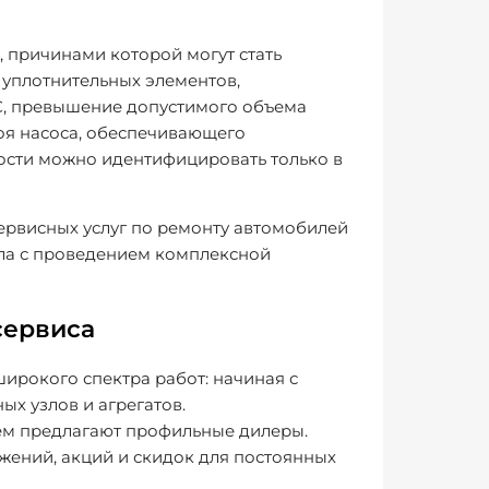
 причинами которой могут стать
 уплотнительных элементов,
С, превышение допустимого объема
роя насоса, обеспечивающего
ости можно идентифицировать только в
ервисных услуг по ремонту автомобилей
асла с проведением комплексной
сервиса
ирокого спектра работ: начиная с
х узлов и агрегатов.
 чем предлагают профильные дилеры.
ений, акций и скидок для постоянных