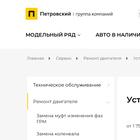
МОДЕЛЬНЫЙ РЯД
АВТО В НАЛИЧ
Главная
Сервис
Ремонт двигателя
Ус
Техническое обслуживание
Ус
Ремонт двигателя
Замена муфт изменения фаз
ГРМ
от 1 7
Замена коленвала