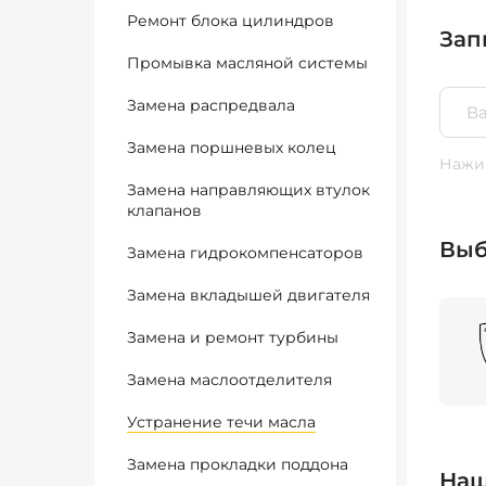
Ремонт блока цилиндров
Зап
Промывка масляной системы
Замена распредвала
Замена поршневых колец
Нажим
Замена направляющих втулок
клапанов
Выб
Замена гидрокомпенсаторов
Замена вкладышей двигателя
Замена и ремонт турбины
Замена маслоотделителя
Устранение течи масла
Замена прокладки поддона
Наш