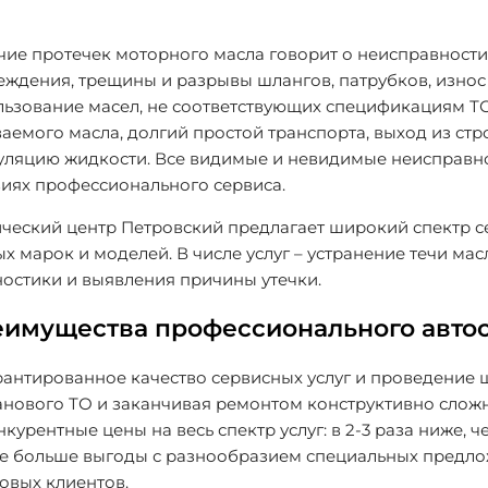
ие протечек моторного масла говорит о неисправности,
ждения, трещины и разрывы шлангов, патрубков, износ
льзование масел, не соответствующих спецификациям Т
аемого масла, долгий простой транспорта, выход из ст
уляцию жидкости. Все видимые и невидимые неисправн
виях профессионального сервиса.
ический центр Петровский предлагает широкий спектр с
х марок и моделей. В числе услуг – устранение течи м
остики и выявления причины утечки.
имущества профессионального авто
рантированное качество сервисных услуг и проведение ш
анового ТО и заканчивая ремонтом конструктивно сложны
курентные цены на весь спектр услуг: в 2-3 раза ниже,
е больше выгоды с разнообразием специальных предлож
овых клиентов.