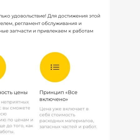
лько удовольствие! Для достижения этой
елем, регламент обслуживания и
ные запчасти и привлекаем к работам
ость цены
Принцип «Все
включено»
о неприятных
: вы сможете
Цена уже включает в
всю
себя стоимость
ию по ценам и
расходных материалов,
е до того, как
запасных частей и работ.
аботы.