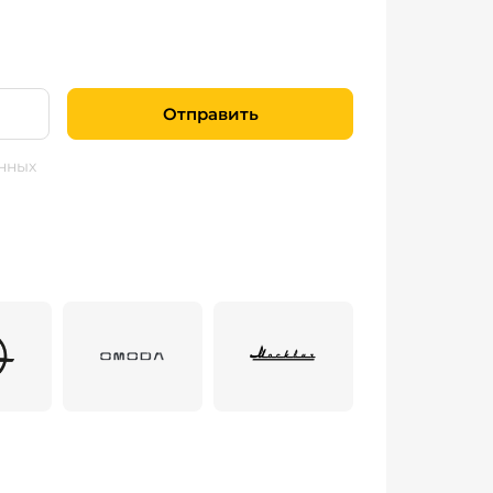
Отправить
нных