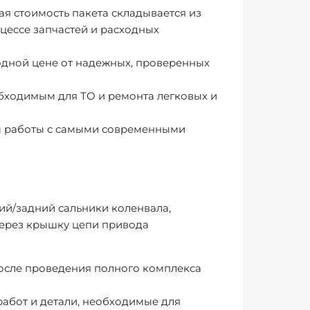
я стоимость пакета складывается из
цессе запчастей и расходных
одной цене от надежных, проверенных
бходимым для ТО и ремонта легковых и
м работы с самыми современными
ий/задний сальники коленвала,
через крышку цепи привода
после проведения полного комплекса
абот и детали, необходимые для