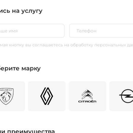
ись на услугу
ая кнопку вы соглашаетесь
на обработку персональных да
ерите марку
и преимущества