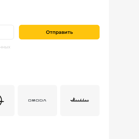
Отправить
нных