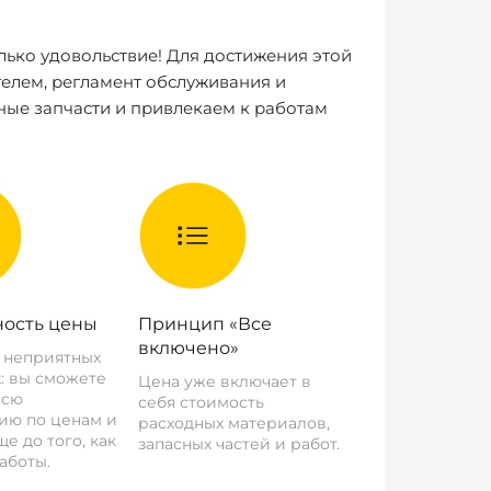
лько удовольствие! Для достижения этой
елем, регламент обслуживания и
ные запчасти и привлекаем к работам
ость цены
Принцип «Все
включено»
о неприятных
: вы сможете
Цена уже включает в
всю
себя стоимость
ию по ценам и
расходных материалов,
е до того, как
запасных частей и работ.
аботы.