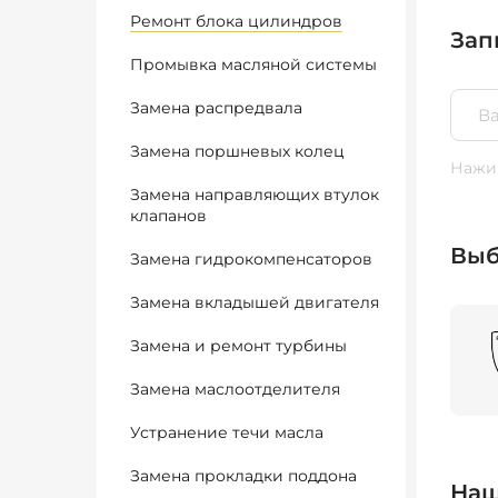
Ремонт блока цилиндров
Зап
Промывка масляной системы
Замена распредвала
Замена поршневых колец
Нажим
Замена направляющих втулок
клапанов
Выб
Замена гидрокомпенсаторов
Замена вкладышей двигателя
Замена и ремонт турбины
Замена маслоотделителя
Устранение течи масла
Замена прокладки поддона
Наш