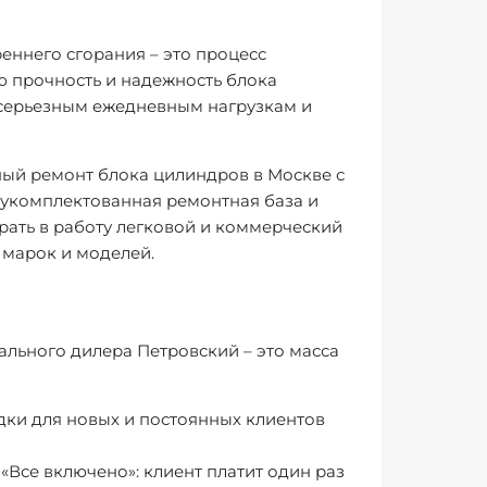
ннего сгорания – это процесс
ю прочность и надежность блока
я серьезным ежедневным нагрузкам и
ный ремонт блока цилиндров в Москве с
 укомплектованная ремонтная база и
ать в работу легковой и коммерческий
 марок и моделей.
льного дилера Петровский – это масса
дки для новых и постоянных клиентов
«Все включено»: клиент платит один раз