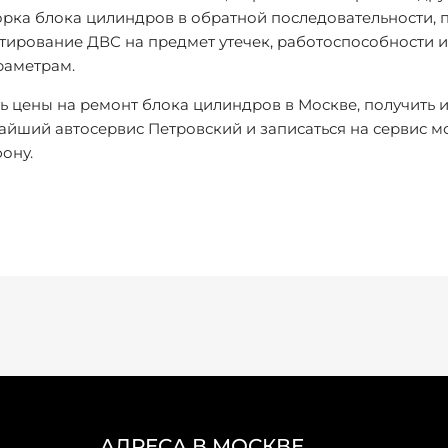
орка блока цилиндров в обратной последовательности, п
стирование ДВС на предмет утечек, работоспособности 
раметрам.
ь цены на ремонт блока цилиндров в Москве, получить 
йший автосервис Петровский и записаться на сервис м
ону.
АДРЕСА В МОСКВЕ