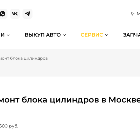
М
ИИ
ВЫКУП АВТО
СЕРВИС
ЗАПЧ
монт блока цилиндров
монт блока цилиндров в Москв
600 руб.