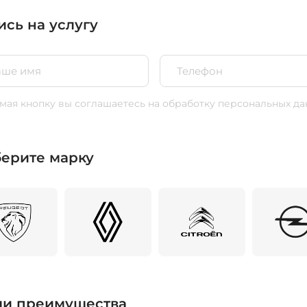
ись на услугу
ая кнопку вы соглашаетесь
на обработку персональных да
ерите марку
и преимущества