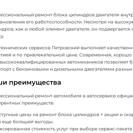
ессиональный ремонт блока цилиндров двигателя внутре
ановления его работоспособности. Несмотря на высоку
дров, как и любой элемент двигателя, он подвергаетс
у.
технических сервисов Петровский выполняет качествен
нтией и по привлекательной цене. Современная, хорошо
 высококвалифицированных автомехаников позволяет бр
спорт с бензиновыми и дизельными двигателями разных
ши преимущества
ессиональный ремонт автомобиля в автосервисе официа
урентных преимуществ:
ступные цены на ремонт блока цилиндров + акции и ски
я еще большей выгоды.
сированная стоимость услуг при выборе сервис-пакета 