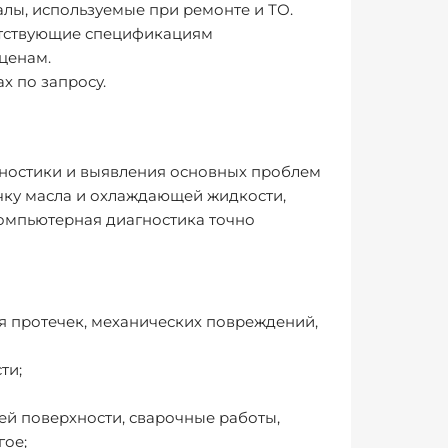
алы, используемые при ремонте и ТО.
ветствующие спецификациям
ценам.
х по запросу.
гностики и выявления основных проблем
чку масла и охлаждающей жидкости,
омпьютерная диагностика точно
я протечек, механических повреждений,
ти;
ей поверхности, сварочные работы,
гое;