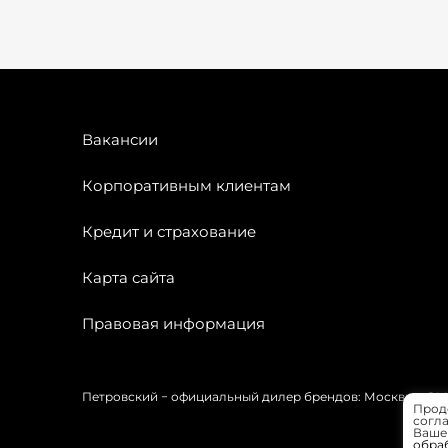
Вакансии
Корпоративным клиентам
Кредит и страхование
Карта сайта
Правовая информация
Петровский − официальный дилер брендов: Москвич, OMODA
Прод
согла
Вашей
обра