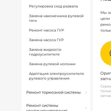
Регулировка сход развала
Мы за
Замена наконечника рулевой
цели
тяги
ремо
Ремонт насоса ГУР
толь
Замена насоса ГУР
Замена жидкости
гидроусилителя
Замена рулевой колонки
Ориг
Адаптация электроусилителя
рулевого управления
запч
Серви
тольк
Ремонт тормозной системы
запча
Ремонт системы
кондиционирования