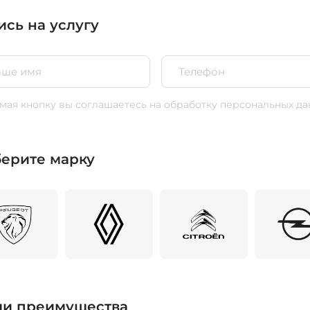
ись на услугу
ая кнопку вы соглашаетесь
на обработку персональных да
ерите марку
и преимущества