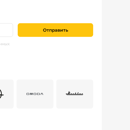
Отправить
нных