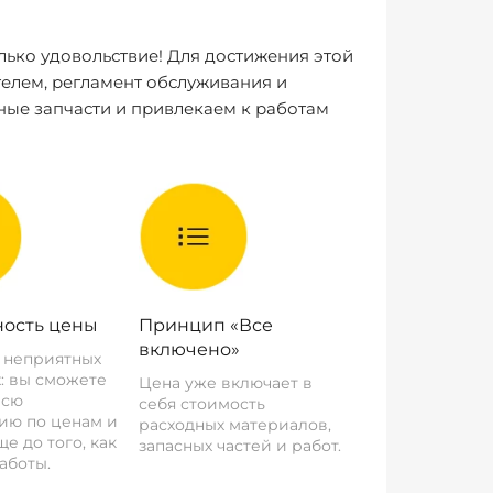
лько удовольствие! Для достижения этой
елем, регламент обслуживания и
ные запчасти и привлекаем к работам
ость цены
Принцип «Все
включено»
о неприятных
: вы сможете
Цена уже включает в
всю
себя стоимость
ию по ценам и
расходных материалов,
е до того, как
запасных частей и работ.
аботы.