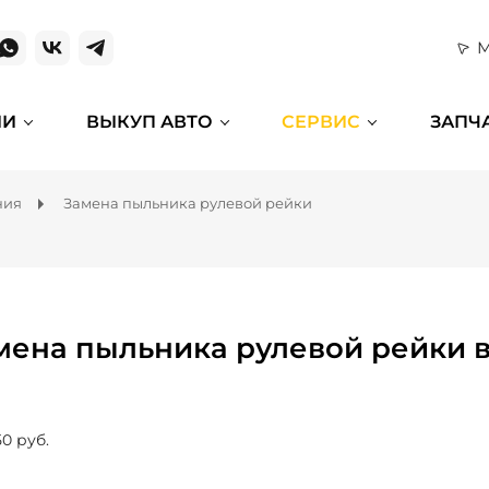
М
ИИ
ВЫКУП АВТО
СЕРВИС
ЗАПЧ
ния
Замена пыльника рулевой рейки
мена пыльника рулевой рейки 
50 руб.