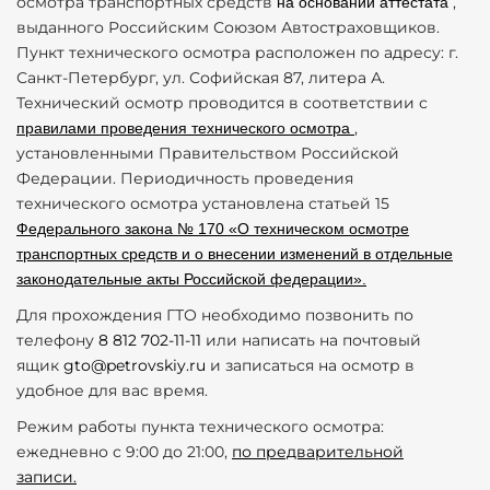
осмотра транспортных средств
,
на основании аттестата
выданного Российским Союзом Автостраховщиков.
Пункт технического осмотра расположен по адресу: г.
Санкт-Петербург, ул. Софийская 87, литера А.
Технический осмотр проводится в соответствии с
,
правилами проведения технического осмотра
установленными Правительством Российской
Федерации. Периодичность проведения
технического осмотра установлена статьей 15
Федерального закона № 170 «О техническом осмотре
транспортных средств и о внесении изменений в отдельные
законодательные акты Российской федерации».
Для прохождения ГТО необходимо позвонить по
телефону
8 812 702-11-11
или написать на почтовый
ящик
gto@petrovskiy.ru
и записаться на осмотр в
удобное для вас время.
Режим работы пункта технического осмотра:
ежедневно с 9:00 до 21:00,
по предварительной
записи.