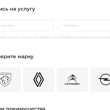
ись на услугу
ая кнопку вы соглашаетесь
на обработку персональных да
ерите марку
и преимущества