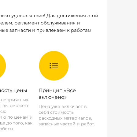
лько удовольствие! Для достижения этой
елем, регламент обслуживания и
ные запчасти и привлекаем к работам
ость цены
Принцип «Все
включено»
о неприятных
: вы сможете
Цена уже включает в
всю
себя стоимость
ию по ценам и
расходных материалов,
е до того, как
запасных частей и работ.
аботы.