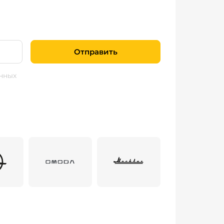
Отправить
нных