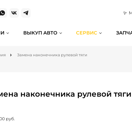
М
ИИ
ВЫКУП АВТО
СЕРВИС
ЗАПЧ
ния
Замена наконечника рулевой тяги
мена наконечника рулевой тяги
00 руб.