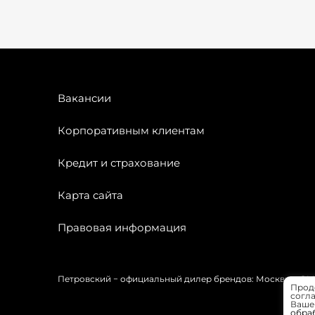
Вакансии
Корпоративным клиентам
Кредит и страхование
Карта сайта
Правовая информация
Петровский − официальный дилер брендов: Москвич, OMODA
Прод
согла
Вашей
обра