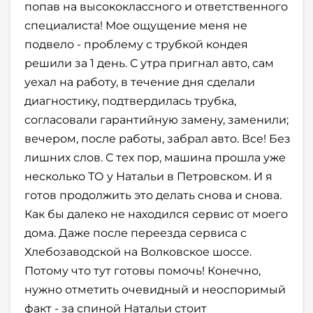
попав на высококлассного и ответственного
специалиста! Мое ощущение меня не
подвело - проблему с трубкой кондея
решили за 1 день. С утра пригнал авто, сам
уехал на работу, в течение дня сделали
диагностику, подтвердилась трубка,
согласовали гарантийную замену, заменили;
вечером, после работы, забрал авто. Все! Без
лишних слов. С тех пор, машина прошла уже
несколько ТО у Натальи в Петровском. И я
готов продолжить это делать снова и снова.
Как бы далеко не находился сервис от моего
дома. Даже после переезда сервиса с
Хлебозаводской на Волковское шоссе.
Потому что тут готовы помочь! Конечно,
нужно отметить очевидный и неоспоримый
факт - за спиной Натальи стоит