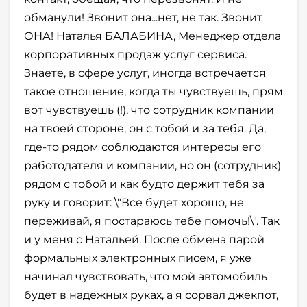
обманули! Звонит она...нет, не так. Звонит
ОНА! Наталья БАЛАБИНА, Менеджер отдела
корпоративных продаж услуг сервиса.
Знаете, в сфере услуг, иногда встречается
такое отношение, когда ты чувствуешь, прям
вот чувствуешь (!), что сотрудник компании
на твоей стороне, он с тобой и за тебя. Да,
где-то рядом соблюдаются интересы его
работодателя и компании, но он (сотрудник)
рядом с тобой и как будто держит тебя за
руку и говорит: \"Все будет хорошо, не
переживай, я постараюсь тебе помочь!\". Так
и у меня с Натальей. После обмена парой
формальных электронных писем, я уже
начинал чувствовать, что мой автомобиль
будет в надежных руках, а я сорвал джекпот,