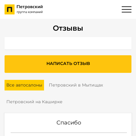
Отзывы
НАПИСАТЬ ОТЗЫВ
Все автосалоны
Петровский в Мытищах
Петровский на Каширке
Спасибо