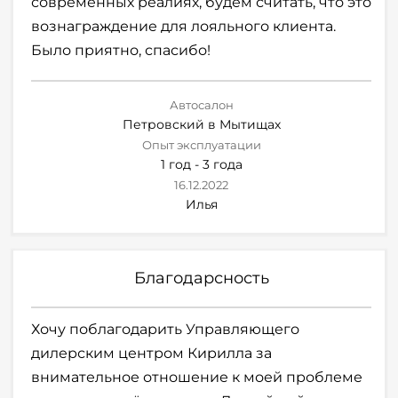
современных реалиях, будем считать, что это
вознаграждение для лояльного клиента.
Было приятно, спасибо!
Автосалон
Петровский в Мытищах
Опыт эксплуатации
1 год - 3 года
16.12.2022
Илья
Благодарсность
Хочу поблагодарить Управляющего
дилерским центром Кирилла за
внимательное отношение к моей проблеме