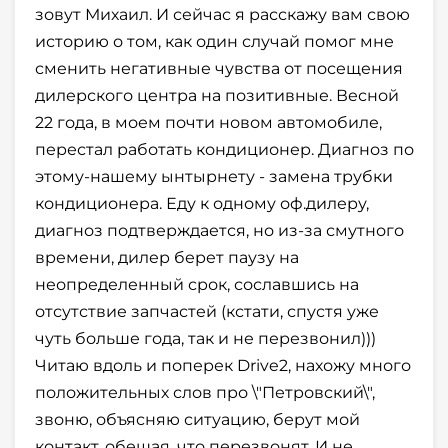
зовут Михаил. И сейчас я расскажу вам свою
историю о том, как один случай помог мне
сменить негативные чувства от посещения
дилерского центра на позитивные. Весной
22 года, в моем почти новом автомобиле,
перестал работать кондиционер. Диагноз по
этому-нашему ынтырнету - замена трубки
кондиционера. Еду к одному оф.дилеру,
диагноз подтверждается, но из-за смутного
времени, дилер берет паузу на
неопределенный срок, сославшись на
отсутствие запчастей (кстати, спустя уже
чуть больше года, так и не перезвонил)))
Читаю вдоль и поперек Drive2, нахожу много
положительных слов про \"Петровский\",
звоню, объясняю ситуацию, берут мой
контакт, обещая, что перезвонят. И не