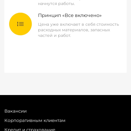
начнутся работы.
Принцип «Все включено»
Цена уже включает в себя стоимость
расходных материалов, запасных
частей и работ.
Вакансии
Корпоративным клиентам
Кредит и страхование