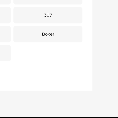
307
Boxer