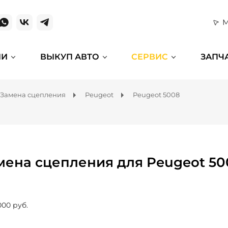
М
ИИ
ВЫКУП АВТО
СЕРВИС
ЗАПЧ
Замена сцепления
Peugeot
Peugeot 5008
мена сцепления для Peugeot 50
000 руб.