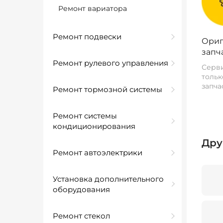
Ремонт вариатора
Ремонт подвески
Ориг
запч
Ремонт рулевого управления
Серви
тольк
запча
Ремонт тормозной системы
Ремонт системы
кондиционирования
Дру
Ремонт автоэлектрики
Установка дополнительного
оборудования
Ремонт стекол