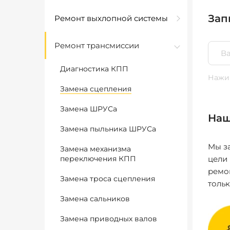
Зап
Ремонт выхлопной системы
Ремонт трансмиссии
Диагностика КПП
Нажим
Замена сцепления
Замена ШРУСа
Наш
Замена пыльника ШРУСа
Мы за
Замена механизма
переключения КПП
цели
ремо
Замена троса сцепления
толь
Замена сальников
Замена приводных валов