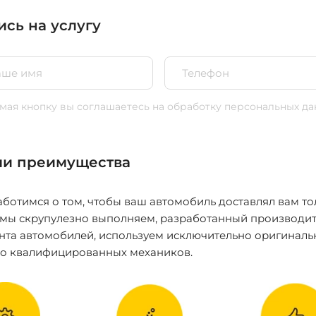
ись на услугу
ая кнопку вы соглашаетесь
на обработку персональных да
и преимущества
ботимся о том, чтобы ваш автомобиль доставлял вам то
 мы скрупулезно выполняем, разработанный производит
нта автомобилей, используем исключительно оригиналь
ко квалифицированных механиков.