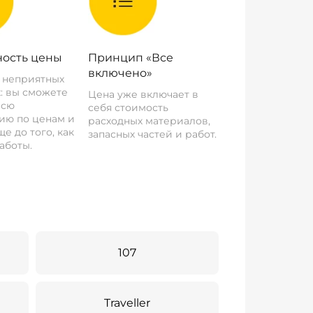
ость цены
Принцип «Все
включено»
о неприятных
: вы сможете
Цена уже включает в
всю
себя стоимость
ию по ценам и
расходных материалов,
е до того, как
запасных частей и работ.
аботы.
107
Traveller