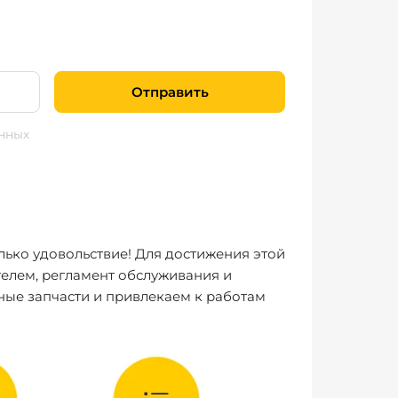
Отправить
нных
лько удовольствие! Для достижения этой
елем, регламент обслуживания и
ные запчасти и привлекаем к работам