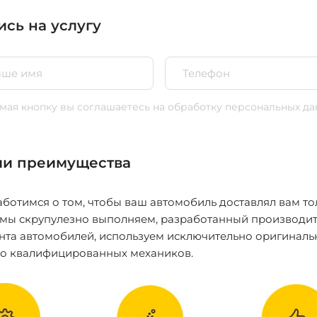
ись на услугу
ая кнопку вы соглашаетесь
на обработку персональных да
и преимущества
ботимся о том, чтобы ваш автомобиль доставлял вам то
 мы скрупулезно выполняем, разработанный производит
нта автомобилей, используем исключительно оригиналь
ко квалифицированных механиков.