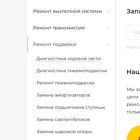
Зап
Ремонт выхлопной системы
Ремонт трансмиссии
Ремонт подвески
Нажим
Диагностика ходовой части
Диагностика пневмоподвески
Наш
Ремонт пневмоподвески
Мы за
Замена амортизаторов
цели
ремо
Замена подшипника ступицы
толь
Замена сайлентблоков
Замена шаровой опоры