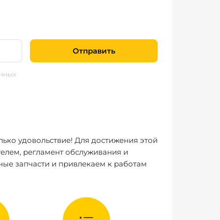
Отправить
нных
лько удовольствие! Для достижения этой
елем, регламент обслуживания и
ные запчасти и привлекаем к работам