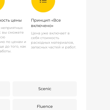
ость цены
Принцип «Все
включено»
о неприятных
: вы сможете
Цена уже включает в
всю
себя стоимость
ию по ценам и
расходных материалов,
е до того, как
запасных частей и работ.
аботы.
Scenic
Fluence