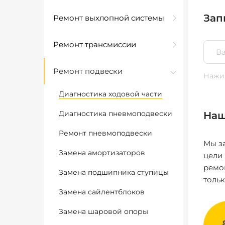
Зап
Ремонт выхлопной системы
Ремонт трансмиссии
Ремонт подвески
Нажим
Диагностика ходовой части
Диагностика пневмоподвески
Наш
Ремонт пневмоподвески
Мы за
Замена амортизаторов
цели
ремо
Замена подшипника ступицы
толь
Замена сайлентблоков
Замена шаровой опоры