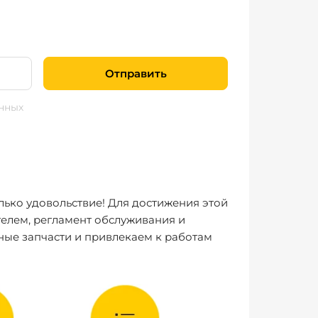
Отправить
нных
лько удовольствие! Для достижения этой
елем, регламент обслуживания и
ные запчасти и привлекаем к работам