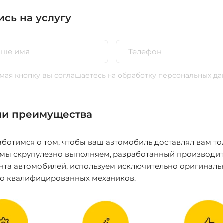
ись на услугу
ая кнопку вы соглашаетесь
на обработку персональных да
и преимущества
ботимся о том, чтобы ваш автомобиль доставлял вам то
 мы скрупулезно выполняем, разработанный производит
нта автомобилей, используем исключительно оригиналь
ко квалифицированных механиков.