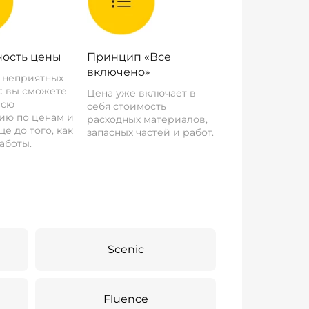
ость цены
Принцип «Все
включено»
о неприятных
: вы сможете
Цена уже включает в
всю
себя стоимость
ию по ценам и
расходных материалов,
е до того, как
запасных частей и работ.
аботы.
Scenic
Fluence