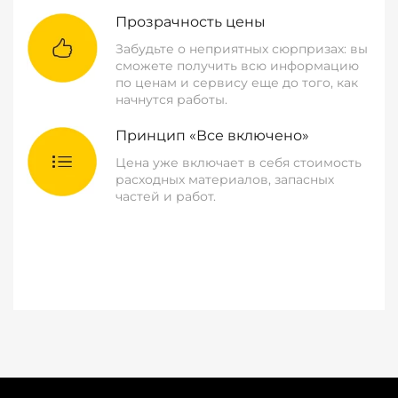
Прозрачность цены
Забудьте о неприятных сюрпризах: вы
сможете получить всю информацию
по ценам и сервису еще до того, как
начнутся работы.
Принцип «Все включено»
Цена уже включает в себя стоимость
расходных материалов, запасных
частей и работ.