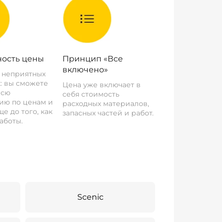
ость цены
Принцип «Все
включено»
о неприятных
: вы сможете
Цена уже включает в
всю
себя стоимость
ию по ценам и
расходных материалов,
е до того, как
запасных частей и работ.
аботы.
Scenic