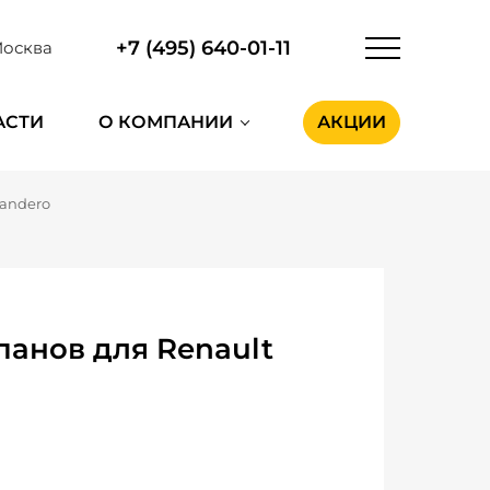
+7 (495) 640-01-11
осква
АСТИ
О КОМПАНИИ
АКЦИИ
Sandero
анов для Renault