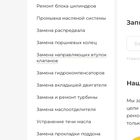
Ремонт блока цилиндров
Промывка масляной системы
Зап
Замена распредвала
Замена поршневых колец
Замена направляющих втулок
Нажим
клапанов
Замена гидрокомпенсаторов
Наш
Замена вкладышей двигателя
Замена и ремонт турбины
Мы за
цели
Замена маслоотделителя
ремо
Устранение течи масла
толь
Замена прокладки поддона