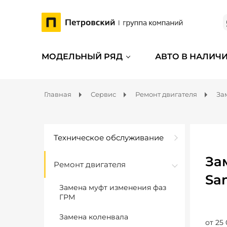
МОДЕЛЬНЫЙ РЯД
АВТО В НАЛИЧ
Главная
Сервис
Ремонт двигателя
За
Техническое обслуживание
За
Ремонт двигателя
Sa
Замена муфт изменения фаз
ГРМ
Замена коленвала
от 25 