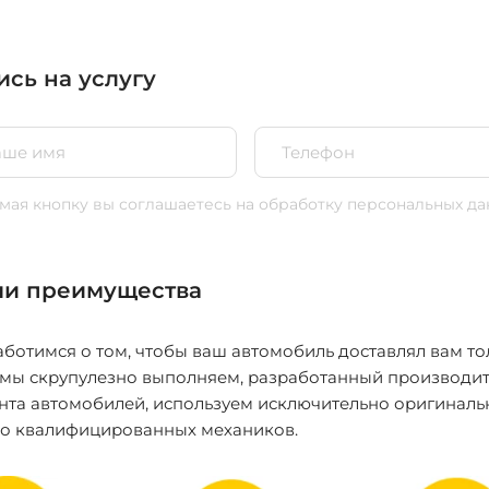
ись на услугу
ая кнопку вы соглашаетесь
на обработку персональных да
и преимущества
ботимся о том, чтобы ваш автомобиль доставлял вам то
 мы скрупулезно выполняем, разработанный производит
нта автомобилей, используем исключительно оригиналь
ко квалифицированных механиков.