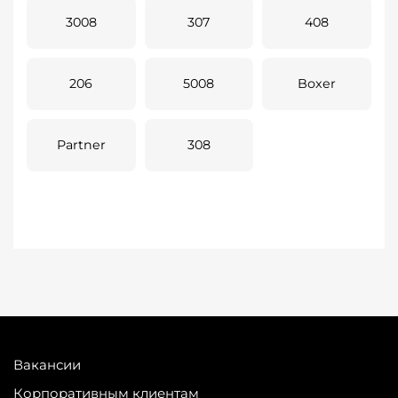
3008
307
408
206
5008
Boxer
Partner
308
Вакансии
Корпоративным клиентам