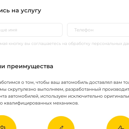
ись на услугу
ая кнопку вы соглашаетесь
на обработку персональных да
и преимущества
ботимся о том, чтобы ваш автомобиль доставлял вам то
 мы скрупулезно выполняем, разработанный производит
нта автомобилей, используем исключительно оригиналь
ко квалифицированных механиков.