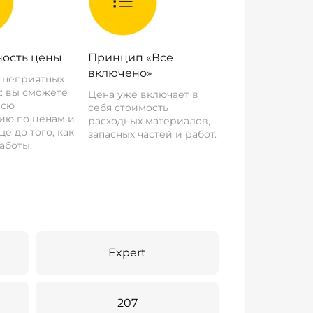
ость цены
Принцип «Все
включено»
о неприятных
: вы сможете
Цена уже включает в
всю
себя стоимость
ию по ценам и
расходных материалов,
е до того, как
запасных частей и работ.
аботы.
Expert
207