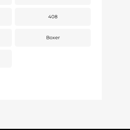
408
Boxer