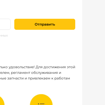
Отправить
нных
лько удовольствие! Для достижения этой
елем, регламент обслуживания и
ные запчасти и привлекаем к работам