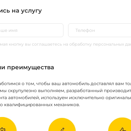
ись на услугу
ая кнопку вы соглашаетесь
на обработку персональных да
и преимущества
ботимся о том, чтобы ваш автомобиль доставлял вам то
 мы скрупулезно выполняем, разработанный производит
нта автомобилей, используем исключительно оригиналь
ко квалифицированных механиков.