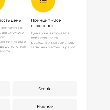
ость цены
Принцип «Все
включено»
о неприятных
: вы сможете
Цена уже включает в
всю
себя стоимость
ию по ценам и
расходных материалов,
е до того, как
запасных частей и работ.
аботы.
Scenic
Fluence