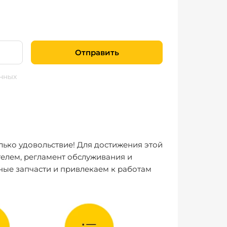
Отправить
нных
лько удовольствие! Для достижения этой
елем, регламент обслуживания и
ные запчасти и привлекаем к работам