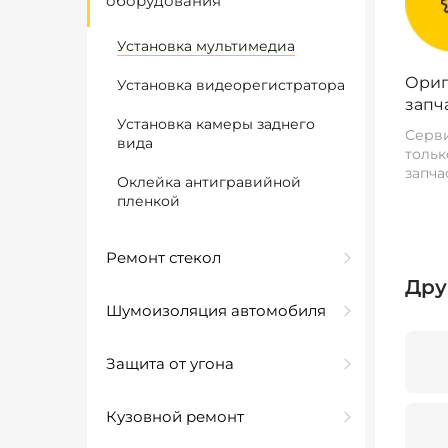
оборудования
Установка мультимедиа
Ориг
Установка видеорегистратора
запч
Установка камеры заднего
Серви
вида
тольк
запча
Оклейка антигравийной
пленкой
Ремонт стекол
Дру
Шумоизоляция автомобиля
Защита от угона
Кузовной ремонт