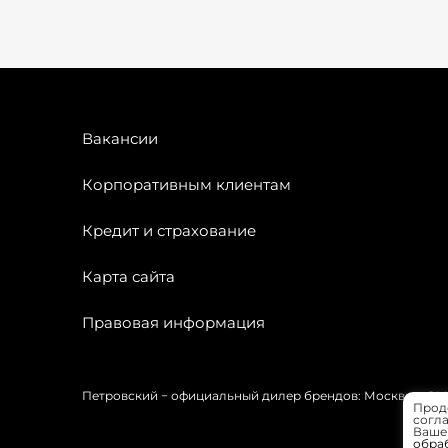
Вакансии
Корпоративным клиентам
Кредит и страхование
Карта сайта
Правовая информация
Петровский − официальный дилер брендов: Москвич, OMODA
Прод
согла
Вашей
обра