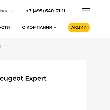
+7 (495) 640-01-11
осква
АСТИ
О КОМПАНИИ
АКЦИИ
pert
eugeot Expert