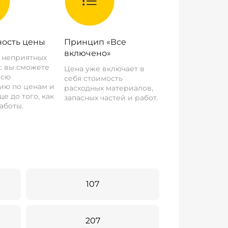
ость цены
Принцип «Все
включено»
о неприятных
: вы сможете
Цена уже включает в
всю
себя стоимость
ию по ценам и
расходных материалов,
е до того, как
запасных частей и работ.
аботы.
107
207