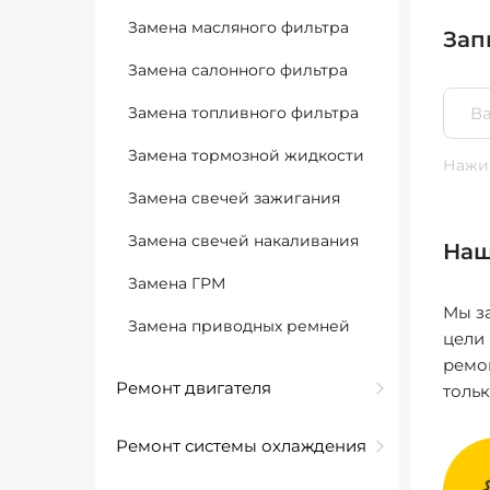
Замена масляного фильтра
Зап
Замена салонного фильтра
Замена топливного фильтра
Замена тормозной жидкости
Нажим
Замена свечей зажигания
Замена свечей накаливания
Наш
Замена ГРМ
Мы за
Замена приводных ремней
цели
ремо
Ремонт двигателя
толь
Ремонт системы охлаждения