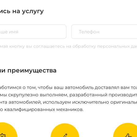
ись на услугу
ая кнопку вы соглашаетесь
на обработку персональных да
и преимущества
ботимся о том, чтобы ваш автомобиль доставлял вам то
 мы скрупулезно выполняем, разработанный производит
нта автомобилей, используем исключительно оригиналь
ко квалифицированных механиков.