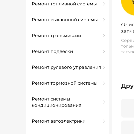
Ремонт топливной системы
Ремонт выхлопной системы
Ориг
запч
Ремонт трансмиссии
Серви
тольк
Ремонт подвески
запча
Ремонт рулевого управления
Ремонт тормозной системы
Дру
Ремонт системы
кондиционирования
Ремонт автоэлектрики