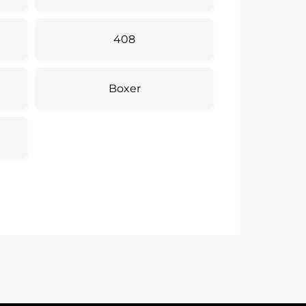
408
Boxer