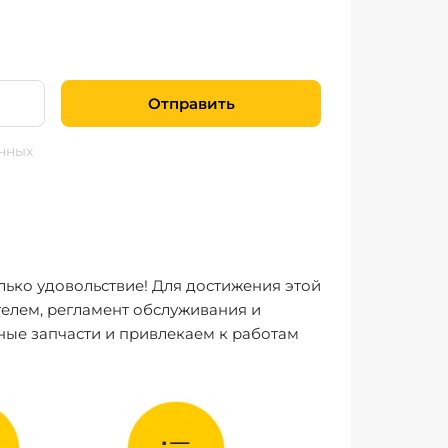
Отправить
нных
лько удовольствие! Для достижения этой
елем, регламент обслуживания и
ные запчасти и привлекаем к работам