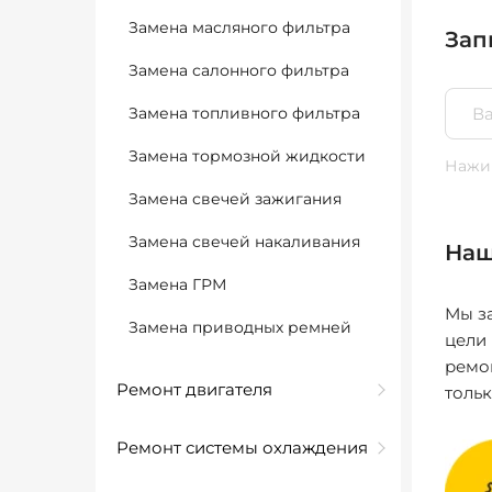
Замена масляного фильтра
Зап
Замена салонного фильтра
Замена топливного фильтра
Замена тормозной жидкости
Нажим
Замена свечей зажигания
Замена свечей накаливания
Наш
Замена ГРМ
Мы за
Замена приводных ремней
цели
ремо
Ремонт двигателя
толь
Ремонт системы охлаждения