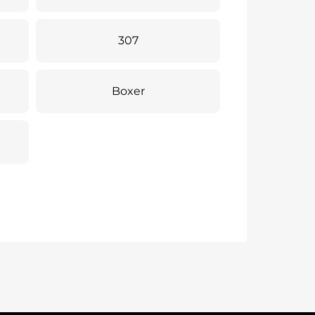
307
Boxer