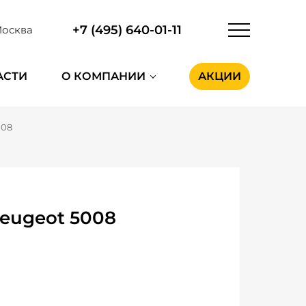
+7 (495) 640-01-11
осква
АСТИ
О КОМПАНИИ
АКЦИИ
008
eugeot 5008