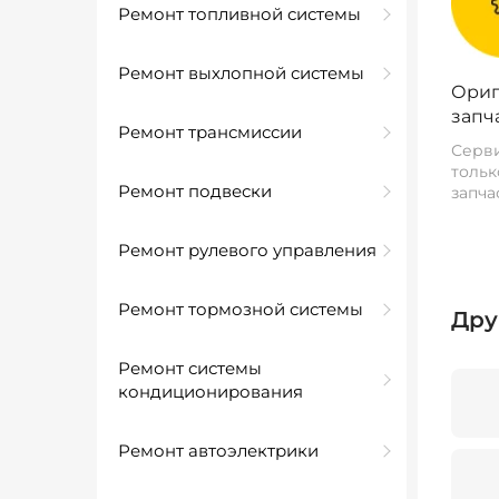
Ремонт топливной системы
Ремонт выхлопной системы
Ориг
запч
Ремонт трансмиссии
Серви
тольк
Ремонт подвески
запча
Ремонт рулевого управления
Ремонт тормозной системы
Дру
Ремонт системы
кондиционирования
Ремонт автоэлектрики