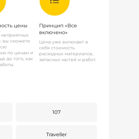
ость цены
Принцип «Все
включено»
о неприятных
: вы сможете
Цена уже включает в
всю
себя стоимость
ию по ценам и
расходных материалов,
е до того, как
запасных частей и работ.
аботы.
107
Traveller