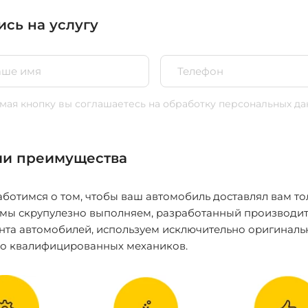
ись на услугу
ая кнопку вы соглашаетесь
на обработку персональных да
и преимущества
ботимся о том, чтобы ваш автомобиль доставлял вам то
 мы скрупулезно выполняем, разработанный производит
нта автомобилей, используем исключительно оригиналь
ко квалифицированных механиков.