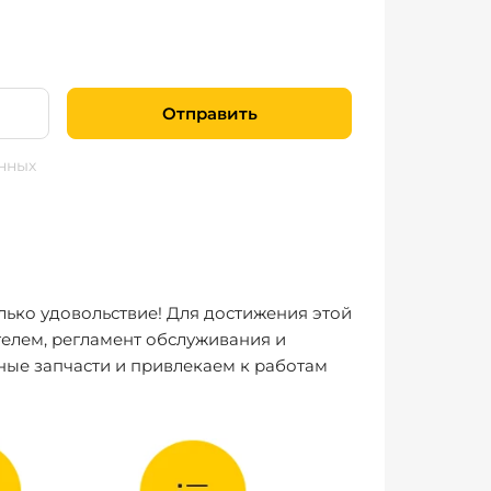
Отправить
нных
лько удовольствие! Для достижения этой
елем, регламент обслуживания и
ные запчасти и привлекаем к работам