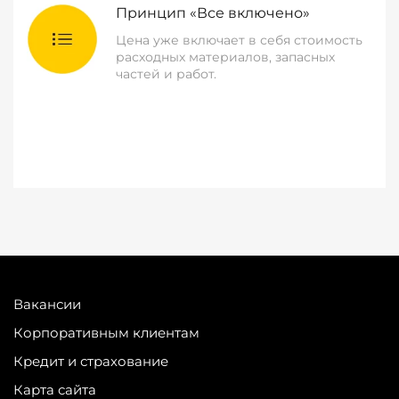
Принцип «Все включено»
Цена уже включает в себя стоимость
расходных материалов, запасных
частей и работ.
Вакансии
Корпоративным клиентам
Кредит и страхование
Карта сайта