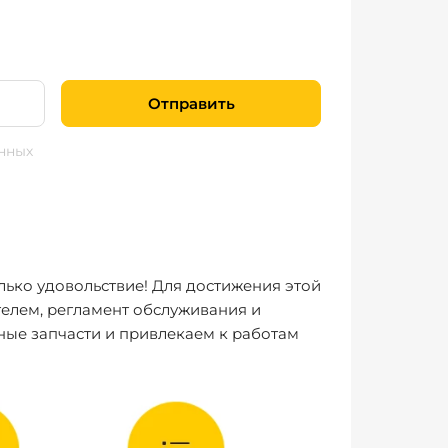
Отправить
нных
лько удовольствие! Для достижения этой
елем, регламент обслуживания и
ные запчасти и привлекаем к работам