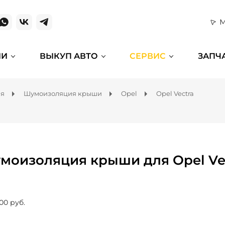
М
ИИ
ВЫКУП АВТО
СЕРВИС
ЗАПЧ
ля
Шумоизоляция крыши
Opel
Opel Vectra
моизоляция крыши для Opel Ve
00 руб.