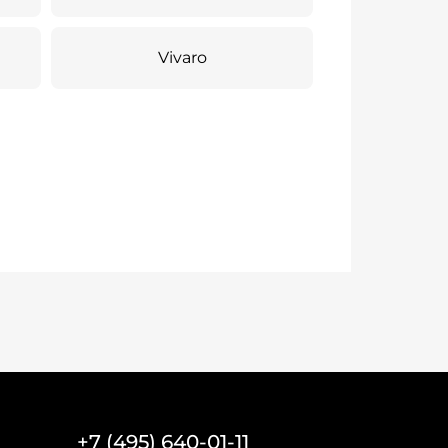
Vivaro
+7 (495) 640-01-11