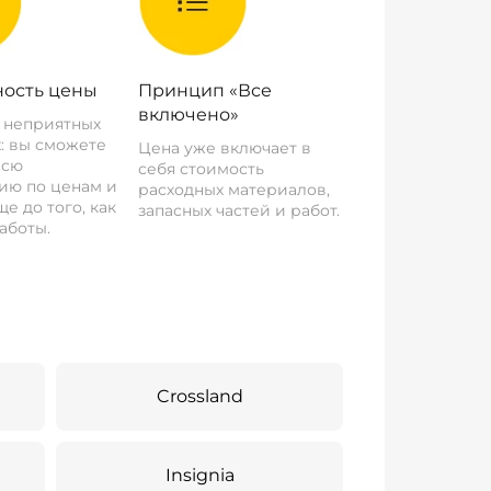
ость цены
Принцип «Все
включено»
о неприятных
: вы сможете
Цена уже включает в
всю
себя стоимость
ию по ценам и
расходных материалов,
е до того, как
запасных частей и работ.
аботы.
Crossland
Insignia