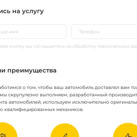
ись на услугу
ая кнопку вы соглашаетесь
на обработку персональных да
и преимущества
ботимся о том, чтобы ваш автомобиль доставлял вам то
 мы скрупулезно выполняем, разработанный производит
нта автомобилей, используем исключительно оригиналь
ко квалифицированных механиков.