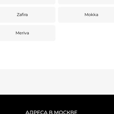
Zafira
Mokka
Meriva
АДРЕСА В МОСКВЕ