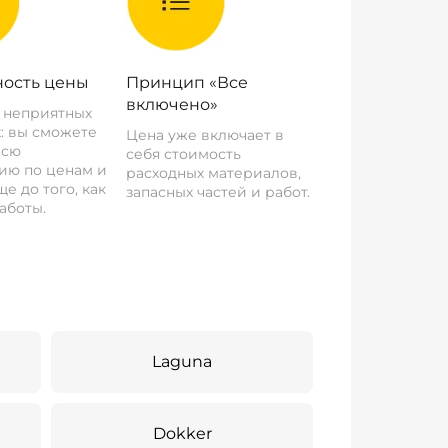
ость цены
Принцип «Все
включено»
о неприятных
: вы сможете
Цена уже включает в
всю
себя стоимость
ию по ценам и
расходных материалов,
е до того, как
запасных частей и работ.
аботы.
Laguna
Dokker