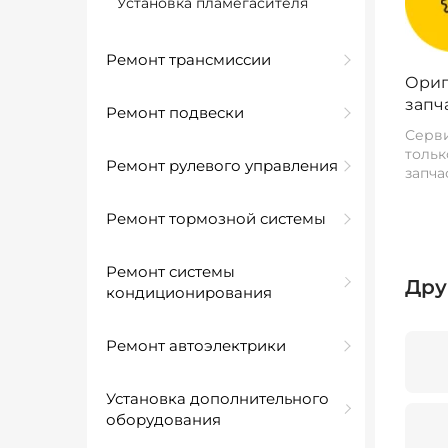
Установка пламегасителя
Ремонт трансмиссии
Ориг
запч
Ремонт подвески
Серви
тольк
Ремонт рулевого управления
запча
Ремонт тормозной системы
Ремонт системы
Дру
кондиционирования
Ремонт автоэлектрики
Установка дополнительного
оборудования