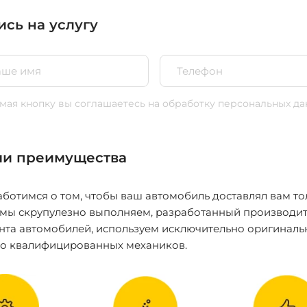
ись на услугу
ая кнопку вы соглашаетесь
на обработку персональных да
и преимущества
ботимся о том, чтобы ваш автомобиль доставлял вам то
 мы скрупулезно выполняем, разработанный производит
нта автомобилей, используем исключительно оригиналь
ко квалифицированных механиков.