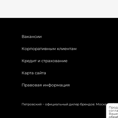
Вакансии
Корпоративным клиентам
Кредит и страхование
Карта сайта
Правовая информация
Петровский − официальный дилер брендов: Москвич, OMODA
Прод
согла
Вашей
обра