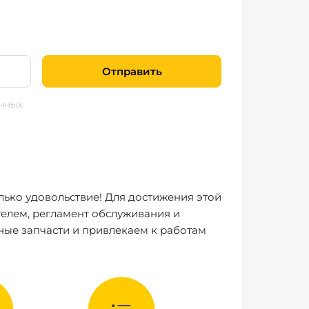
Отправить
нных
лько удовольствие! Для достижения этой
елем, регламент обслуживания и
ные запчасти и привлекаем к работам