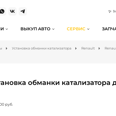
М
ИИ
ВЫКУП АВТО
СЕРВИС
ЗАПЧ
мы
Установка обманки катализатора
Renault
Renau
тановка обманки катализатора д
00 руб.