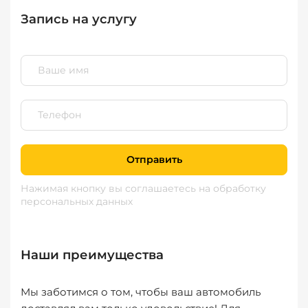
Запись на услугу
Отправить
Нажимая кнопку вы соглашаетесь
на обработку
персональных данных
Наши преимущества
Мы заботимся о том, чтобы ваш автомобиль