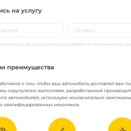
ись на услугу
ая кнопку вы соглашаетесь
на обработку персональных да
и преимущества
ботимся о том, чтобы ваш автомобиль доставлял вам то
 мы скрупулезно выполняем, разработанный производит
нта автомобилей, используем исключительно оригиналь
ко квалифицированных механиков.