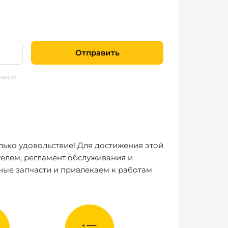
Отправить
нных
лько удовольствие! Для достижения этой
елем, регламент обслуживания и
ные запчасти и привлекаем к работам