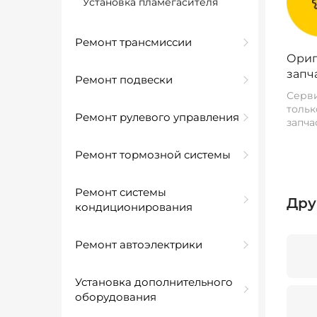
Установка пламегасителя
Ремонт трансмиссии
Ориг
запч
Ремонт подвески
Серви
тольк
Ремонт рулевого управления
запча
Ремонт тормозной системы
Ремонт системы
Дру
кондиционирования
Ремонт автоэлектрики
Установка дополнительного
оборудования