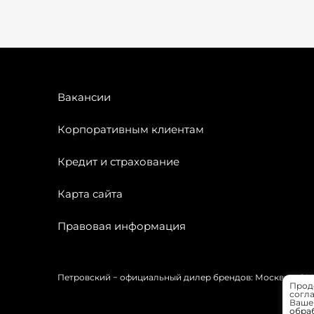
Вакансии
Корпоративным клиентам
Кредит и страхование
Карта сайта
Правовая информация
Петровский − официальный дилер брендов: Москвич, OMODA
Прод
согла
Вашей
обра