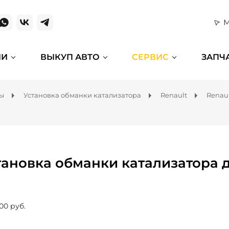
М
ИИ
ВЫКУП АВТО
СЕРВИС
ЗАПЧ
мы
Установка обманки катализатора
Renault
Renau
тановка обманки катализатора д
00 руб.