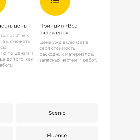
ость цены
Принцип «Все
включено»
о неприятных
: вы сможете
Цена уже включает в
всю
себя стоимость
ию по ценам и
расходных материалов,
е до того, как
запасных частей и работ.
аботы.
Scenic
Fluence