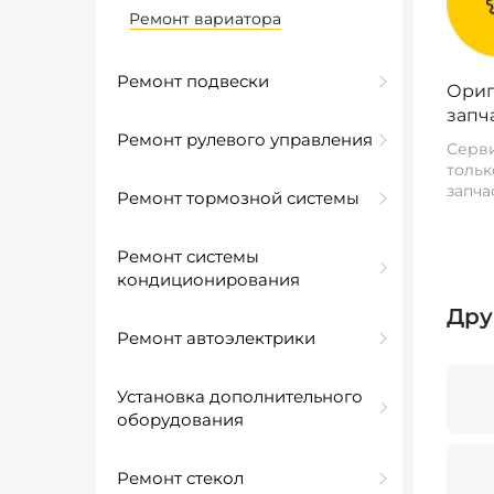
Ремонт вариатора
Ремонт подвески
Ориг
запч
Ремонт рулевого управления
Серви
тольк
запча
Ремонт тормозной системы
Ремонт системы
кондиционирования
Дру
Ремонт автоэлектрики
Установка дополнительного
оборудования
Ремонт стекол