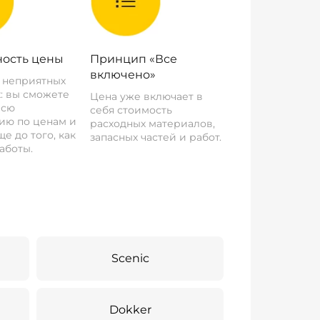
ость цены
Принцип «Все
включено»
о неприятных
: вы сможете
Цена уже включает в
всю
себя стоимость
ию по ценам и
расходных материалов,
е до того, как
запасных частей и работ.
аботы.
Scenic
Dokker