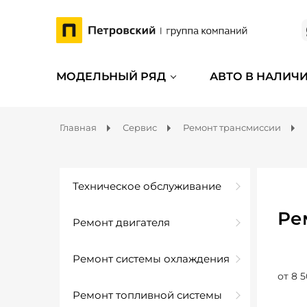
МОДЕЛЬНЫЙ РЯД
АВТО В НАЛИЧ
Главная
Сервис
Ремонт трансмиссии
Техническое обслуживание
Ре
Ремонт двигателя
Ремонт системы охлаждения
от 8 5
Ремонт топливной системы