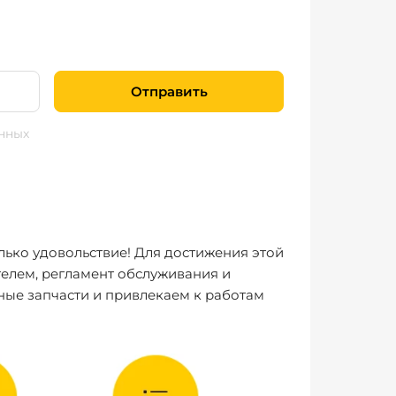
Отправить
нных
лько удовольствие! Для достижения этой
елем, регламент обслуживания и
ные запчасти и привлекаем к работам