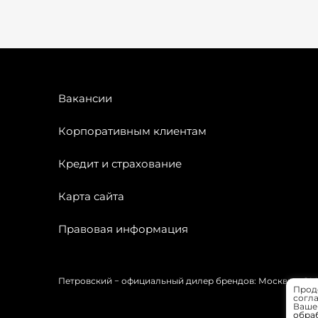
Вакансии
Корпоративным клиентам
Кредит и страхование
Карта сайта
Правовая информация
Петровский − официальный дилер брендов: Москвич, OMODA
Прод
согла
Вашей
обра