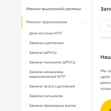
Зап
Ремонт выхлопной системы
Ремонт трансмиссии
Диагностика КПП
Нажим
Замена сцепления
Замена ШРУСа
Наш
Замена пыльника ШРУСа
Мы за
Замена механизма
переключения КПП
цели
ремо
Замена троса сцепления
толь
Замена сальников
Замена приводных валов