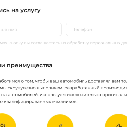
ись на услугу
ая кнопку вы соглашаетесь
на обработку персональных да
и преимущества
ботимся о том, чтобы ваш автомобиль доставлял вам то
 мы скрупулезно выполняем, разработанный производит
нта автомобилей, используем исключительно оригиналь
ко квалифицированных механиков.