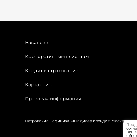
Вакансии
Корпоративным клиентам
Кредит и страхование
Карта сайта
Правовая информация
Петровский − официальный дилер брендов: Москвич, OMODA
Прод
согла
Вашей
обра