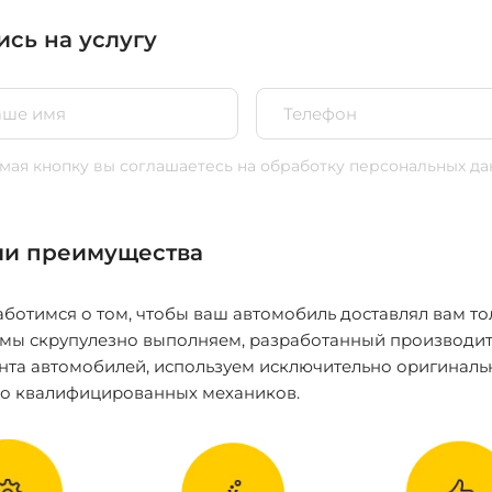
ись на услугу
ая кнопку вы соглашаетесь
на обработку персональных да
и преимущества
ботимся о том, чтобы ваш автомобиль доставлял вам то
 мы скрупулезно выполняем, разработанный производит
нта автомобилей, используем исключительно оригиналь
ко квалифицированных механиков.