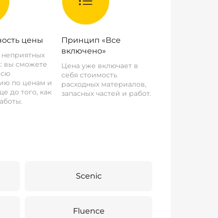
ость цены
Принцип «Все
включено»
о неприятных
: вы сможете
Цена уже включает в
всю
себя стоимость
ию по ценам и
расходных материалов,
е до того, как
запасных частей и работ.
аботы.
Scenic
Fluence