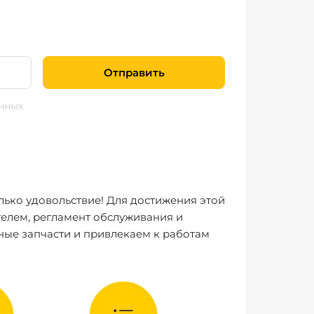
Отправить
нных
лько удовольствие! Для достижения этой
елем, регламент обслуживания и
ные запчасти и привлекаем к работам