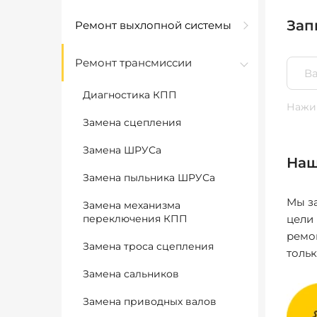
Зап
Ремонт выхлопной системы
Ремонт трансмиссии
Диагностика КПП
Нажим
Замена сцепления
Замена ШРУСа
Наш
Замена пыльника ШРУСа
Мы за
Замена механизма
переключения КПП
цели
ремо
Замена троса сцепления
толь
Замена сальников
Замена приводных валов