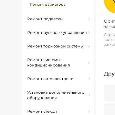
Ремонт вариатора
Ремонт подвески
Ориг
запч
Ремонт рулевого управления
Серви
тольк
запча
Ремонт тормозной системы
Ремонт системы
кондиционирования
Дру
Ремонт автоэлектрики
Установка дополнительного
оборудования
Ремонт стекол