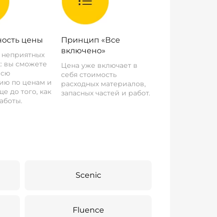
ость цены
Принцип «Все
включено»
о неприятных
: вы сможете
Цена уже включает в
всю
себя стоимость
ию по ценам и
расходных материалов,
е до того, как
запасных частей и работ.
аботы.
Scenic
Fluence