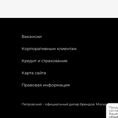
Вакансии
Корпоративным клиентам
Кредит и страхование
Карта сайта
Правовая информация
Петровский − официальный дилер брендов: Москвич, OMODA
Прод
согла
Вашей
обра