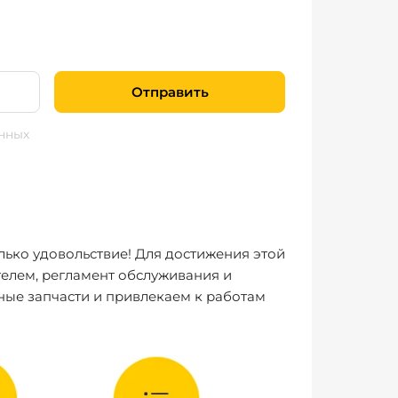
Отправить
нных
лько удовольствие! Для достижения этой
елем, регламент обслуживания и
ные запчасти и привлекаем к работам