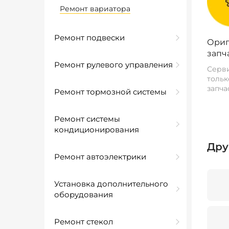
Ремонт вариатора
Ремонт подвески
Ориг
запч
Ремонт рулевого управления
Серви
тольк
запча
Ремонт тормозной системы
Ремонт системы
кондиционирования
Дру
Ремонт автоэлектрики
Установка дополнительного
оборудования
Ремонт стекол