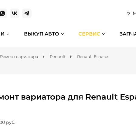
М
ИИ
ВЫКУП АВТО
СЕРВИС
ЗАПЧ
Ремонт вариатора
Renault
Renault Espace
монт вариатора для Renault Esp
00 руб.