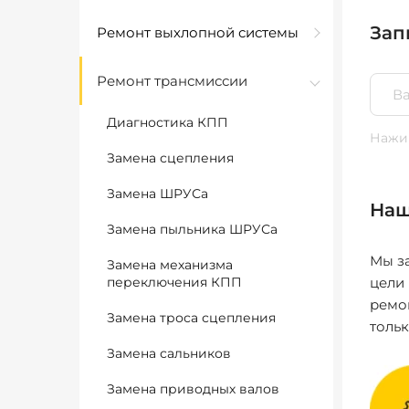
Зап
Ремонт выхлопной системы
Ремонт трансмиссии
Диагностика КПП
Нажим
Замена сцепления
Замена ШРУСа
Наш
Замена пыльника ШРУСа
Мы за
Замена механизма
переключения КПП
цели
ремо
Замена троса сцепления
толь
Замена сальников
Замена приводных валов