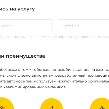
ись на услугу
ая кнопку вы соглашаетесь
на обработку персональных да
и преимущества
ботимся о том, чтобы ваш автомобиль доставлял вам то
 мы скрупулезно выполняем, разработанный производит
нта автомобилей, используем исключительно оригиналь
ко квалифицированных механиков.