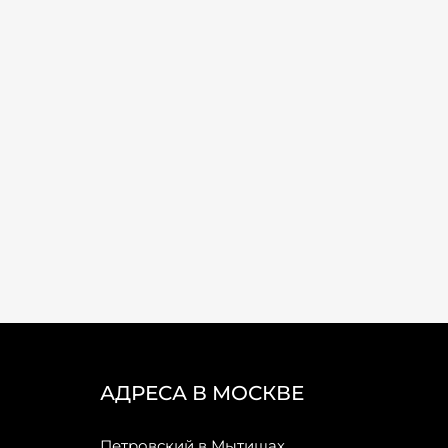
АДРЕСА В МОСКВЕ
Петровский в Мытищах