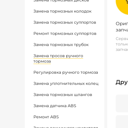
Замена тормозных дисков
Замена тормозных колодок
Замена тормозных суппортов
Ориг
запч
Ремонт тормозных суппортов
Серви
тольк
Замена тормозных трубок
запча
Замена тросов ручного
тормоза
Регулировка ручного тормоза
Дру
Замена уплотнительных колец
Замена тормозных шлангов
Замена датчика ABS
Ремонт ABS