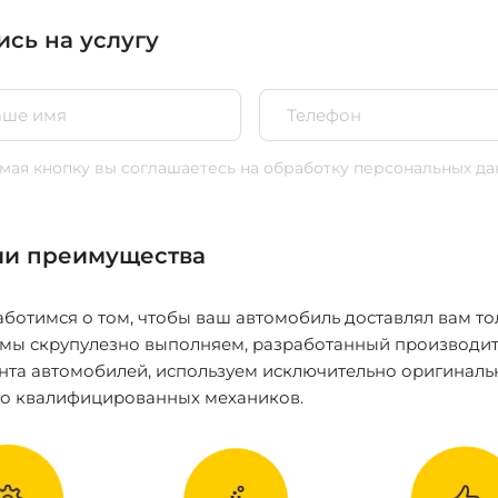
ись на услугу
ая кнопку вы соглашаетесь
на обработку персональных да
и преимущества
ботимся о том, чтобы ваш автомобиль доставлял вам то
 мы скрупулезно выполняем, разработанный производит
нта автомобилей, используем исключительно оригиналь
ко квалифицированных механиков.