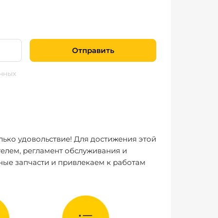
Отправить
нных
лько удовольствие! Для достижения этой
елем, регламент обслуживания и
ные запчасти и привлекаем к работам