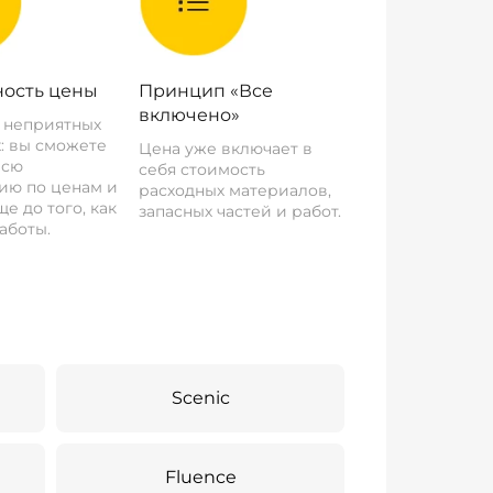
ость цены
Принцип «Все
включено»
о неприятных
: вы сможете
Цена уже включает в
всю
себя стоимость
ию по ценам и
расходных материалов,
е до того, как
запасных частей и работ.
аботы.
Scenic
Fluence