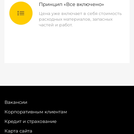
Принцип «Все включено»
Цена уже включает в себя стоимость
расходных материалов, запасных
частей и работ.
Вакансии
Корпоративным клиентам
Кредит и страхование
Карта сайта