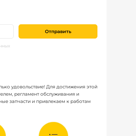
Отправить
нных
лько удовольствие! Для достижения этой
елем, регламент обслуживания и
ные запчасти и привлекаем к работам