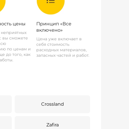
ость цены
Принцип «Все
включено»
о неприятных
: вы сможете
Цена уже включает в
всю
себя стоимость
ию по ценам и
расходных материалов,
е до того, как
запасных частей и работ.
аботы.
Crossland
Zafira