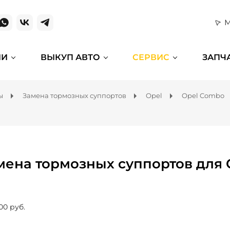
М
ИИ
ВЫКУП АВТО
СЕРВИС
ЗАПЧ
ы
Замена тормозных суппортов
Opel
Opel Combo
мена тормозных суппортов для
00 руб.