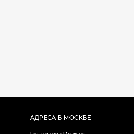
АДРЕСА В МОСКВЕ
Петровский в Мытищах