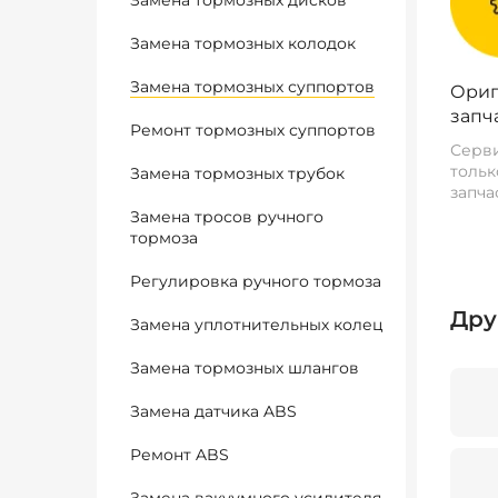
Замена тормозных дисков
Замена тормозных колодок
Замена тормозных суппортов
Ориг
запч
Ремонт тормозных суппортов
Серви
тольк
Замена тормозных трубок
запча
Замена тросов ручного
тормоза
Регулировка ручного тормоза
Дру
Замена уплотнительных колец
Замена тормозных шлангов
Замена датчика ABS
Ремонт ABS