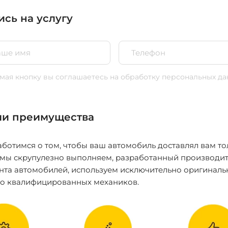
ись на услугу
ая кнопку вы соглашаетесь
на обработку персональных да
и преимущества
ботимся о том, чтобы ваш автомобиль доставлял вам то
 мы скрупулезно выполняем, разработанный производит
нта автомобилей, используем исключительно оригиналь
ко квалифицированных механиков.