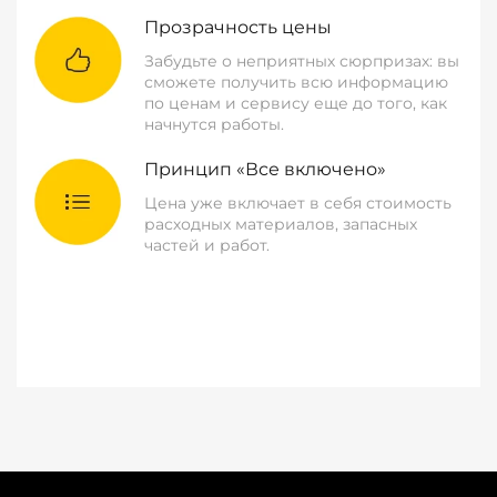
Прозрачность цены
Забудьте о неприятных сюрпризах: вы
сможете получить всю информацию
по ценам и сервису еще до того, как
начнутся работы.
Принцип «Все включено»
Цена уже включает в себя стоимость
расходных материалов, запасных
частей и работ.