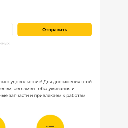
Отправить
нных
лько удовольствие! Для достижения этой
елем, регламент обслуживания и
ные запчасти и привлекаем к работам