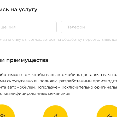
ись на услугу
ая кнопку вы соглашаетесь
на обработку персональных да
и преимущества
ботимся о том, чтобы ваш автомобиль доставлял вам то
 мы скрупулезно выполняем, разработанный производит
нта автомобилей, используем исключительно оригиналь
ко квалифицированных механиков.