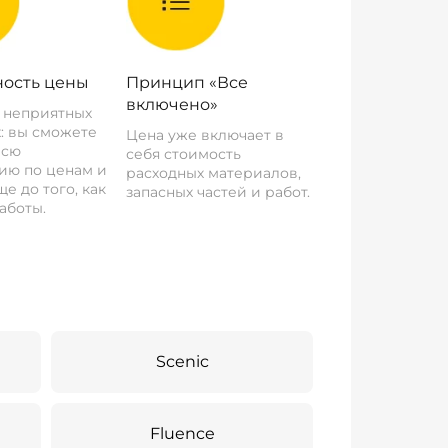
ость цены
Принцип «Все
включено»
о неприятных
: вы сможете
Цена уже включает в
всю
себя стоимость
ию по ценам и
расходных материалов,
е до того, как
запасных частей и работ.
аботы.
Scenic
Fluence