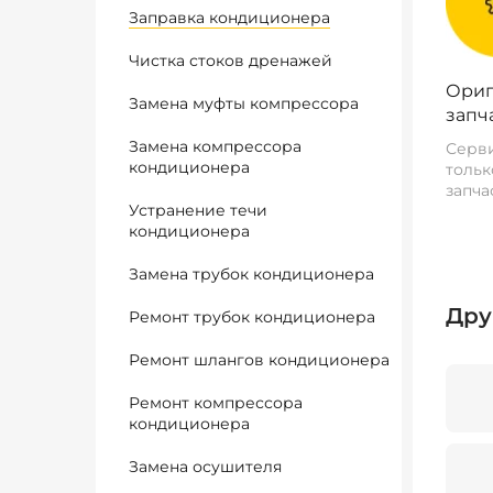
Заправка кондиционера
Чистка стоков дренажей
Ориг
Замена муфты компрессора
запч
Замена компрессора
Серви
кондиционера
тольк
запча
Устранение течи
кондиционера
Замена трубок кондиционера
Дру
Ремонт трубок кондиционера
Ремонт шлангов кондиционера
Ремонт компрессора
кондиционера
Замена осушителя