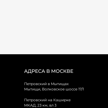
АДРЕСА В МОСКВЕ
Петровский в Мытищах
Мытищи, Волковское шоссе 17/1
Петровский на Каширке
МКАД, 23 км, вл 3