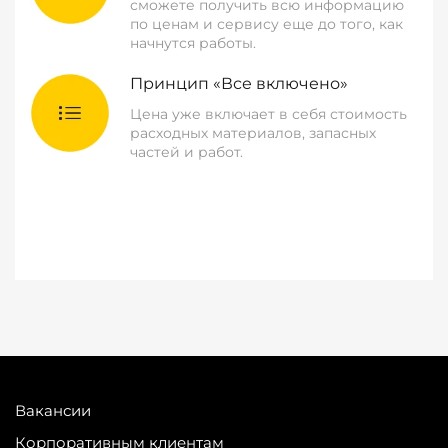
сможете получить всю информацию
по ценам и сервису еще до того, как
начнутся работы.
Принцип «Все включено»
Цена уже включает в себя стоимость
расходных материалов, запасных
частей и работ.
Вакансии
Корпоративным клиентам