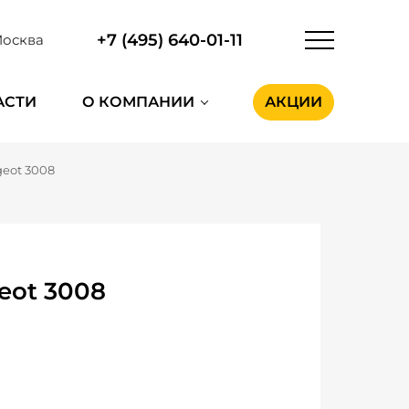
+7 (495) 640-01-11
осква
АСТИ
О КОМПАНИИ
АКЦИИ
eot 3008
eot 3008