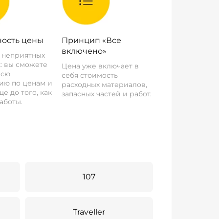
ость цены
Принцип «Все
включено»
о неприятных
: вы сможете
Цена уже включает в
всю
себя стоимость
ию по ценам и
расходных материалов,
е до того, как
запасных частей и работ.
аботы.
107
Traveller