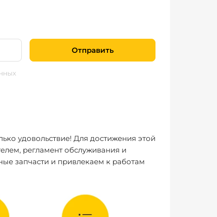
Отправить
нных
лько удовольствие! Для достижения этой
елем, регламент обслуживания и
ные запчасти и привлекаем к работам