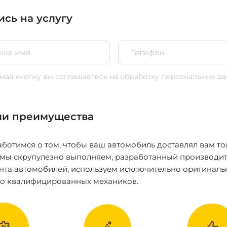
ись на услугу
ая кнопку вы соглашаетесь
на обработку персональных да
и преимущества
ботимся о том, чтобы ваш автомобиль доставлял вам то
 мы скрупулезно выполняем, разработанный производит
нта автомобилей, используем исключительно оригиналь
ко квалифицированных механиков.