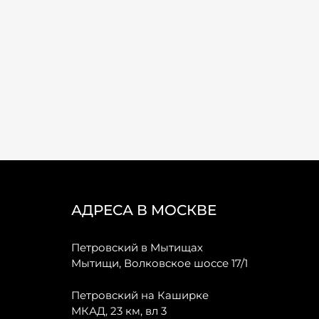
АДРЕСА В МОСКВЕ
Петровский в Мытищах
Мытищи, Волковское шоссе 17/1
Петровский на Каширке
МКАД, 23 км, вл 3