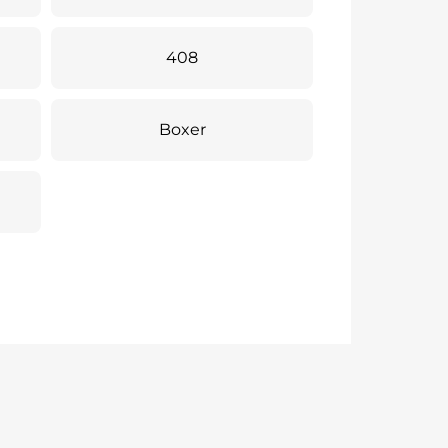
408
Boxer