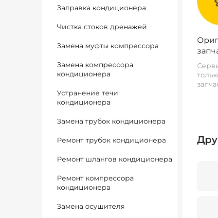
Заправка кондиционера
Чистка стоков дренажей
Ориг
Замена муфты компрессора
запч
Замена компрессора
Серви
кондиционера
тольк
запча
Устранение течи
кондиционера
Замена трубок кондиционера
Дру
Ремонт трубок кондиционера
Ремонт шлангов кондиционера
Ремонт компрессора
кондиционера
Замена осушителя