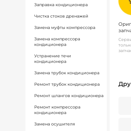
Заправка кондиционера
Чистка стоков дренажей
Ориг
Замена муфты компрессора
запч
Замена компрессора
Серви
кондиционера
тольк
запча
Устранение течи
кондиционера
Замена трубок кондиционера
Дру
Ремонт трубок кондиционера
Ремонт шлангов кондиционера
Ремонт компрессора
кондиционера
Замена осушителя