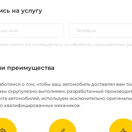
ись на услугу
ая кнопку вы соглашаетесь
на обработку персональных да
и преимущества
ботимся о том, чтобы ваш автомобиль доставлял вам то
 мы скрупулезно выполняем, разработанный производит
нта автомобилей, используем исключительно оригиналь
ко квалифицированных механиков.