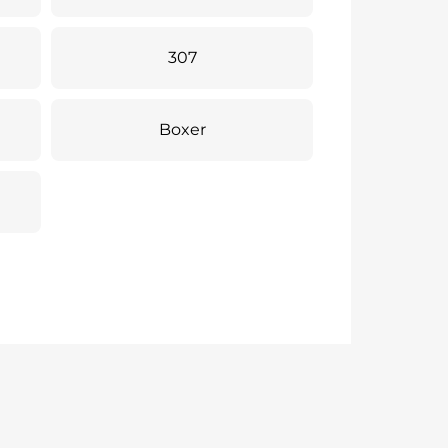
307
Boxer