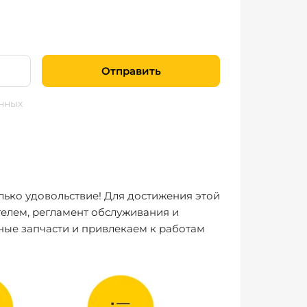
Отправить
нных
лько удовольствие! Для достижения этой
елем, регламент обслуживания и
ные запчасти и привлекаем к работам