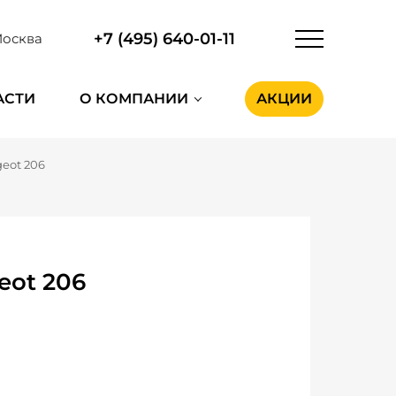
+7 (495) 640-01-11
осква
АСТИ
О КОМПАНИИ
АКЦИИ
eot 206
eot 206