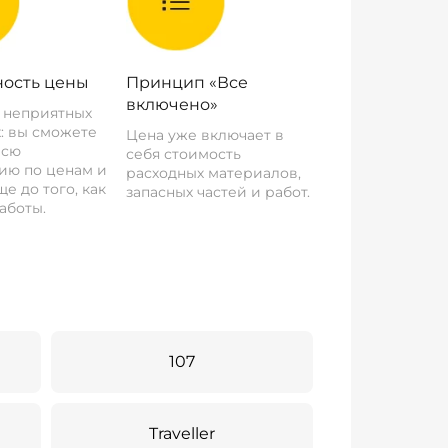
ость цены
Принцип «Все
включено»
о неприятных
: вы сможете
Цена уже включает в
всю
себя стоимость
ию по ценам и
расходных материалов,
е до того, как
запасных частей и работ.
аботы.
107
Traveller