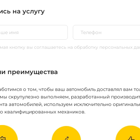
ись на услугу
ая кнопку вы соглашаетесь
на обработку персональных да
и преимущества
ботимся о том, чтобы ваш автомобиль доставлял вам то
 мы скрупулезно выполняем, разработанный производит
нта автомобилей, используем исключительно оригиналь
ко квалифицированных механиков.