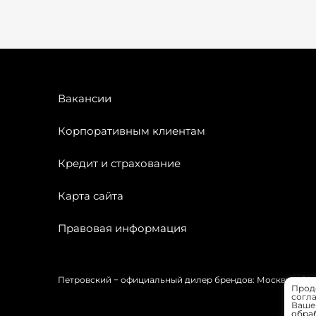
Вакансии
Корпоративным клиентам
Кредит и страхование
Карта сайта
Правовая информация
Петровский − официальный дилер брендов: Москвич, OMODA
Прод
согла
Вашей
обра