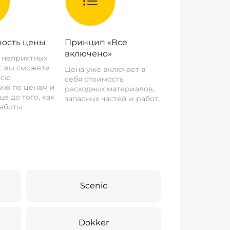
ость цены
Принцип «Все
включено»
о неприятных
: вы сможете
Цена уже включает в
всю
себя стоимость
ию по ценам и
расходных материалов,
е до того, как
запасных частей и работ.
аботы.
Scenic
Dokker