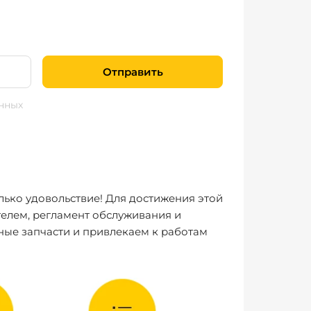
Отправить
нных
лько удовольствие! Для достижения этой
елем, регламент обслуживания и
ные запчасти и привлекаем к работам