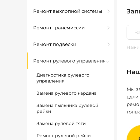
Зап
Ремонт выхлопной системы
Ремонт трансмиссии
Ремонт подвески
Нажим
Ремонт рулевого управления
Наш
Диагностика рулевого
управления
Мы за
Замена рулевого кардана
цели
ремо
Замена пыльника рулевой
рейки
толь
Замена рулевой тяги
Ремонт рулевой рейки