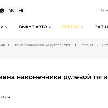
М
ИИ
ВЫКУП АВТО
СЕРВИС
ЗАПЧ
ния
Замена наконечника рулевой тяги
Renault
Ren
мена наконечника рулевой тяги
00 руб.