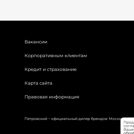
Вакансии
Корпоративным клиентам
Кредит и страхование
Карта сайта
Правовая информация
Петровский − официальный дилер брендов: Москвич, OMODA
Прод
согла
Вашей
обра