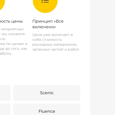
ость цены
Принцип «Все
включено»
о неприятных
: вы сможете
Цена уже включает в
всю
себя стоимость
ию по ценам и
расходных материалов,
е до того, как
запасных частей и работ.
аботы.
Scenic
Fluence