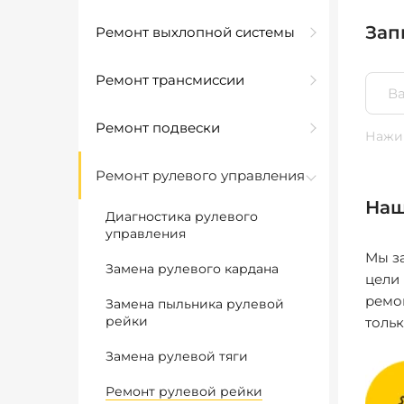
Зап
Ремонт выхлопной системы
Ремонт трансмиссии
Ремонт подвески
Нажим
Ремонт рулевого управления
Наш
Диагностика рулевого
управления
Мы за
Замена рулевого кардана
цели
ремо
Замена пыльника рулевой
рейки
толь
Замена рулевой тяги
Ремонт рулевой рейки