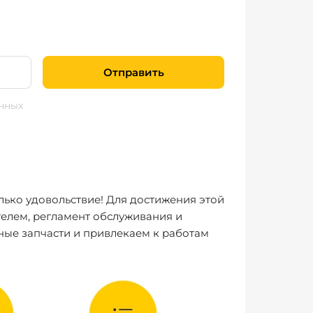
Отправить
нных
лько удовольствие! Для достижения этой
елем, регламент обслуживания и
ные запчасти и привлекаем к работам