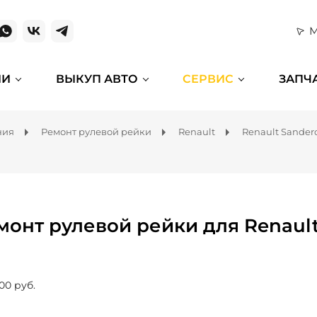
М
ИИ
ВЫКУП АВТО
СЕРВИС
ЗАПЧ
ния
Ремонт рулевой рейки
Renault
Renault Sander
монт рулевой рейки для Renault
00 руб.