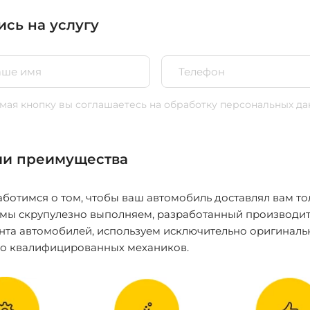
ись на услугу
ая кнопку вы соглашаетесь
на обработку персональных да
и преимущества
ботимся о том, чтобы ваш автомобиль доставлял вам то
 мы скрупулезно выполняем, разработанный производит
нта автомобилей, используем исключительно оригиналь
ко квалифицированных механиков.