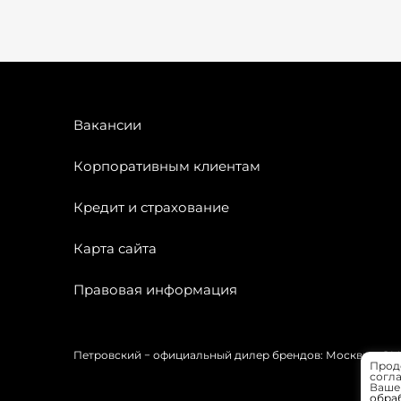
Вакансии
Корпоративным клиентам
Кредит и страхование
Карта сайта
Правовая информация
Петровский − официальный дилер брендов: Москвич, OMODA
Прод
согла
Вашей
обра