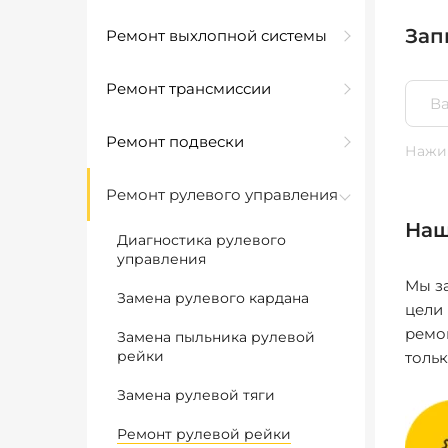
Зап
Ремонт выхлопной системы
Ремонт трансмиссии
Ремонт подвески
Нажим
Ремонт рулевого управления
Наш
Диагностика рулевого
управления
Мы за
Замена рулевого кардана
цели
ремо
Замена пыльника рулевой
рейки
толь
Замена рулевой тяги
Ремонт рулевой рейки