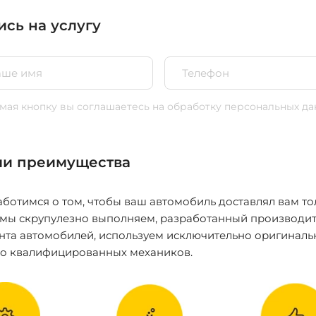
ись на услугу
ая кнопку вы соглашаетесь
на обработку персональных да
и преимущества
ботимся о том, чтобы ваш автомобиль доставлял вам то
 мы скрупулезно выполняем, разработанный производит
нта автомобилей, используем исключительно оригиналь
ко квалифицированных механиков.