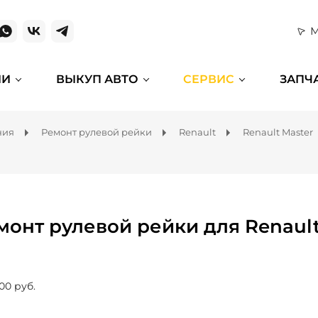
М
ИИ
ВЫКУП АВТО
СЕРВИС
ЗАПЧ
ния
Ремонт рулевой рейки
Renault
Renault Master
монт рулевой рейки для Renault
00 руб.