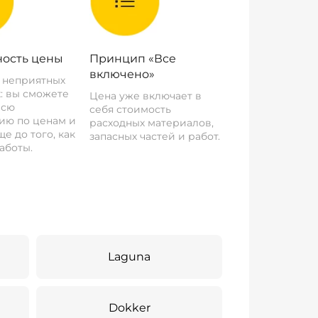
ость цены
Принцип «Все
включено»
о неприятных
: вы сможете
Цена уже включает в
всю
себя стоимость
ию по ценам и
расходных материалов,
е до того, как
запасных частей и работ.
аботы.
Laguna
Dokker