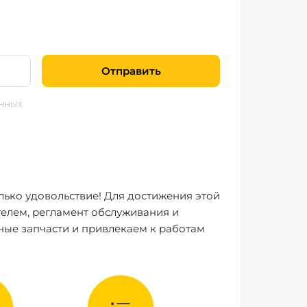
Отправить
нных
лько удовольствие! Для достижения этой
елем, регламент обслуживания и
ные запчасти и привлекаем к работам