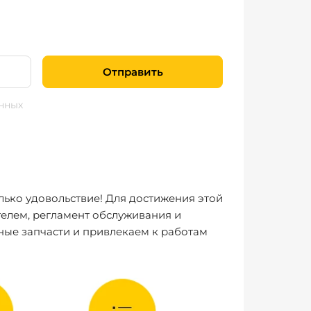
Отправить
нных
лько удовольствие! Для достижения этой
елем, регламент обслуживания и
ные запчасти и привлекаем к работам