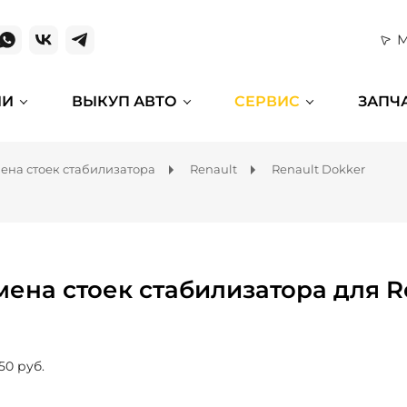
М
ИИ
ВЫКУП АВТО
СЕРВИС
ЗАПЧ
ена стоек стабилизатора
Renault
Renault Dokker
мена стоек стабилизатора для R
50 руб.