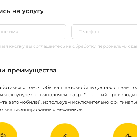
ись на услугу
ая кнопку вы соглашаетесь
на обработку персональных да
и преимущества
ботимся о том, чтобы ваш автомобиль доставлял вам то
 мы скрупулезно выполняем, разработанный производит
нта автомобилей, используем исключительно оригиналь
ко квалифицированных механиков.