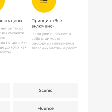
ость цены
Принцип «Все
включено»
о неприятных
: вы сможете
Цена уже включает в
всю
себя стоимость
ию по ценам и
расходных материалов,
е до того, как
запасных частей и работ.
аботы.
Scenic
Fluence