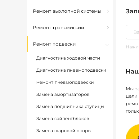
Зап
Ремонт выхлопной системы
Ремонт трансмиссии
Ремонт подвески
Нажим
Диагностика ходовой части
Диагностика пневмоподвески
Наш
Ремонт пневмоподвески
Мы за
Замена амортизаторов
цели
ремо
Замена подшипника ступицы
толь
Замена сайлентблоков
Замена шаровой опоры