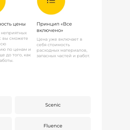
ость цены
Принцип «Все
включено»
о неприятных
: вы сможете
Цена уже включает в
всю
себя стоимость
ию по ценам и
расходных материалов,
е до того, как
запасных частей и работ.
аботы.
Scenic
Fluence