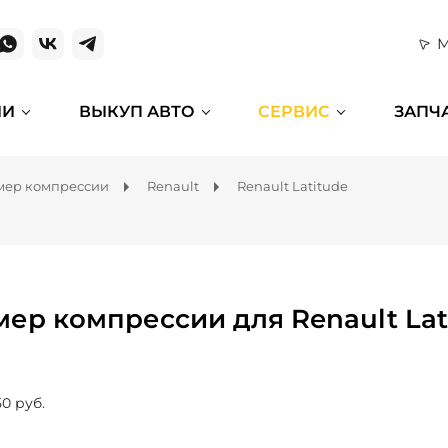
М
ИИ
ВЫКУП АВТО
СЕРВИС
ЗАПЧ
мер компрессии
Renault
Renault Latitude
мер компрессии для Renault Lat
50 руб.