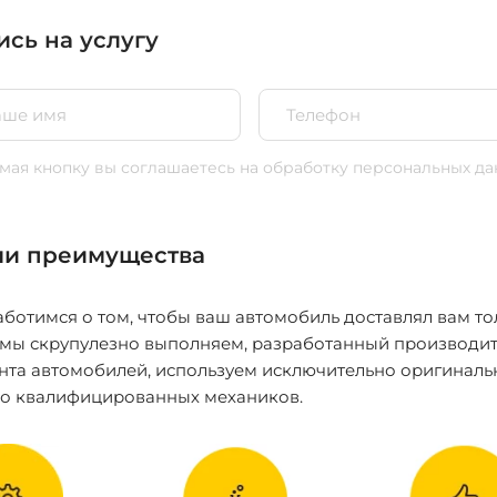
ись на услугу
ая кнопку вы соглашаетесь
на обработку персональных да
и преимущества
ботимся о том, чтобы ваш автомобиль доставлял вам то
 мы скрупулезно выполняем, разработанный производит
нта автомобилей, используем исключительно оригиналь
ко квалифицированных механиков.