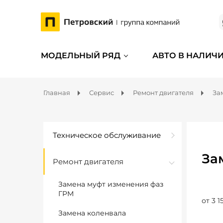
МОДЕЛЬНЫЙ РЯД
АВТО В НАЛИЧ
Главная
Сервис
Ремонт двигателя
За
Техническое обслуживание
За
Ремонт двигателя
Замена муфт изменения фаз
ГРМ
от 3 1
Замена коленвала