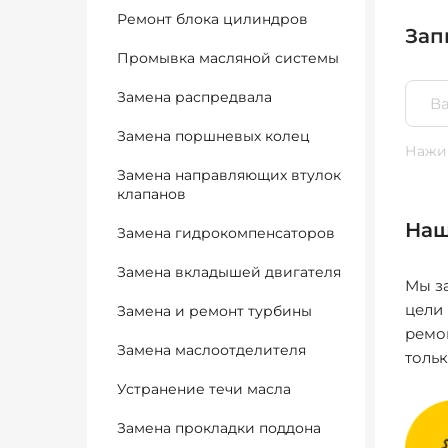
Ремонт блока цилиндров
Зап
Промывка масляной системы
Замена распредвала
Замена поршневых колец
Нажим
Замена направляющих втулок
клапанов
Наш
Замена гидрокомпенсаторов
Замена вкладышей двигателя
Мы за
цели
Замена и ремонт турбины
ремо
Замена маслоотделителя
толь
Устранение течи масла
Замена прокладки поддона