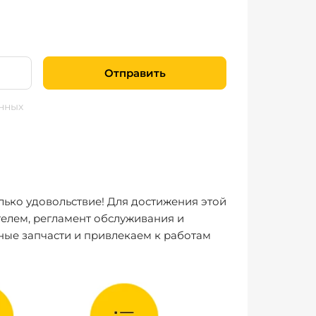
Отправить
нных
лько удовольствие! Для достижения этой
елем, регламент обслуживания и
ные запчасти и привлекаем к работам