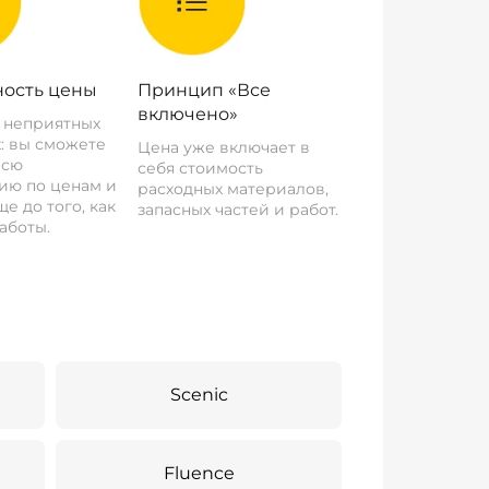
ость цены
Принцип «Все
включено»
о неприятных
: вы сможете
Цена уже включает в
всю
себя стоимость
ию по ценам и
расходных материалов,
е до того, как
запасных частей и работ.
аботы.
Scenic
Fluence