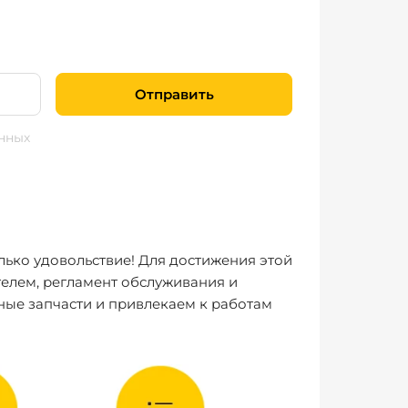
Отправить
нных
лько удовольствие! Для достижения этой
елем, регламент обслуживания и
ные запчасти и привлекаем к работам