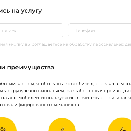
ись на услугу
ая кнопку вы соглашаетесь
на обработку персональных да
и преимущества
ботимся о том, чтобы ваш автомобиль доставлял вам то
 мы скрупулезно выполняем, разработанный производит
нта автомобилей, используем исключительно оригиналь
ко квалифицированных механиков.