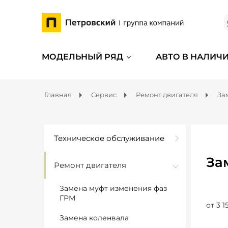
МОДЕЛЬНЫЙ РЯД
АВТО В НАЛИЧ
Главная
Сервис
Ремонт двигателя
За
Техническое обслуживание
За
Ремонт двигателя
Замена муфт изменения фаз
ГРМ
от 3 1
Замена коленвала