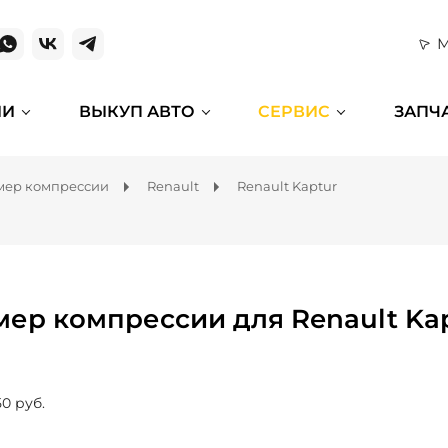
М
ИИ
ВЫКУП АВТО
СЕРВИС
ЗАПЧ
мер компрессии
Renault
Renault Kaptur
мер компрессии для Renault Ka
50 руб.