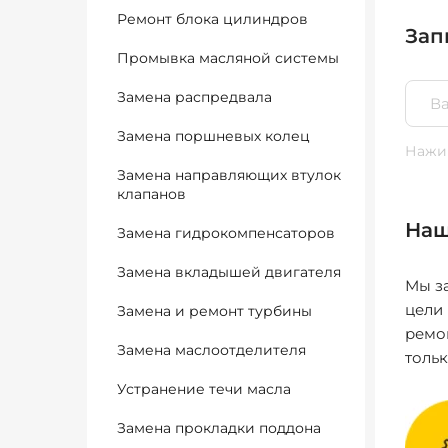
Ремонт блока цилиндров
Зап
Промывка масляной системы
Замена распредвала
Замена поршневых колец
Нажим
Замена направляющих втулок
клапанов
Наш
Замена гидрокомпенсаторов
Замена вкладышей двигателя
Мы за
цели
Замена и ремонт турбины
ремо
Замена маслоотделителя
толь
Устранение течи масла
Замена прокладки поддона