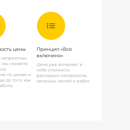
ость цены
Принцип «Все
включено»
о неприятных
: вы сможете
Цена уже включает в
всю
себя стоимость
ию по ценам и
расходных материалов,
е до того, как
запасных частей и работ.
аботы.