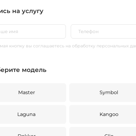
ись на услугу
ая кнопку вы соглашаетесь
на обработку персональных да
ерите модель
Master
Symbol
Laguna
Kangoo