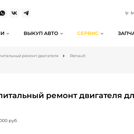
М
ИИ
ВЫКУП АВТО
СЕРВИС
ЗАПЧ
питальный ремонт двигателя
Renault
питальный ремонт двигателя дл
 000 руб.