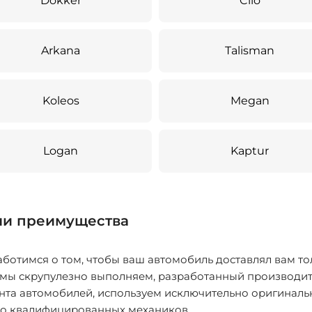
Dokker
Clio
Arkana
Talisman
Koleos
Megan
Logan
Kaptur
и преимущества
ботимся о том, чтобы ваш автомобиль доставлял вам то
 мы скрупулезно выполняем, разработанный производит
нта автомобилей, используем исключительно оригиналь
ко квалифицированных механиков.