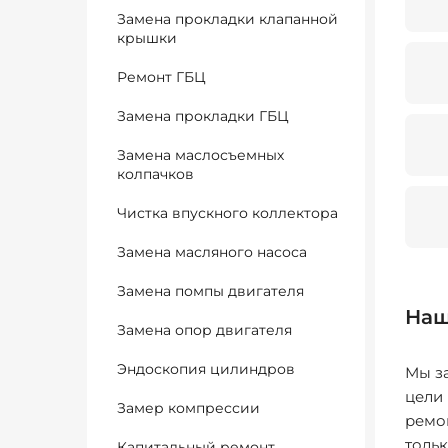
Замена прокладки клапанной
крышки
Ремонт ГБЦ
Замена прокладки ГБЦ
Замена маслосъемных
колпачков
Чистка впускного коллектора
Замена масляного насоса
Замена помпы двигателя
Наш
Замена опор двигателя
Эндоскопия цилиндров
Мы за
цели
Замер компрессии
ремо
толь
Капитальный ремонт