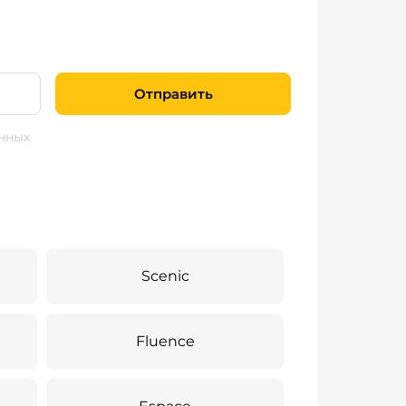
Отправить
нных
Scenic
Fluence