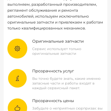
выполняем, разработанный производителем,
регламент обслуживания и ремонта
автомобилей, используем исключительно
оригинальные запчасти и привлекаем к работам
только квалифицированных механиков.
Оригинальные запчасти
Сервис использует только
оригинальные запчасти
Прозрачность услуг
Вы точно будете знать, какие именно
запасные части и работы входят в
каждый сервисный пакет.
Прозрачность цены
Забудьте о неприятных сюрпризах: вы